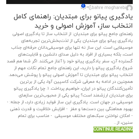
0
bahre mogharebi
یادگیری پیانو برای مبتدیان: راهنمای کامل
انتخاب ساز، آموزش اصولی و خرید
راهنمای جامع پیانو برای مبتدیان: از انتخاب ساز تا یادگیری اصولی
یادگیری پیانو برای مبتدیان یکی از لذت‌بخش‌ترین تجربه‌های
موسیقایی است. این ساز نه تنها برای موسیقی‌دانان حرفه‌ای جذاب
است، بلکه بسیاری از افراد به دلیل صدای دلنشین و قابلیت‌های
گسترده آن، سفر یادگیری پیانو خود را آغاز می‌کنند. اگر شما هم قصد
شروع یادگیری پیانو را دارید، این راهنمای جامع تمام نکات مهم از
انتخاب پیانو برای مبتدیان تا آموزش اصولی پیانو را پوشش می‌دهد.
همچنین در ادامه به معرفی شرکت کاسپین آوا، یکی از برترین
تأمین‌کنندگان پیانو در ایران، خواهیم پرداخت. ۱. چرا یادگیری پیانو
برای مبتدیان ارزشمند است؟ پیانو یکی از محبوب‌ترین سازهای
موسیقی در جهان است. یادگیری این ساز فواید زیادی دارد، از جمله: -
بهبود هماهنگی بین دست‌ها و مغز - افزایش خلاقیت و قدرت ذهنی
- امکان نواختن سبک‌های مختلف موسیقی - مناسب برای تمام
سنین، از...
CONTINUE READING