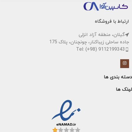
ارتباط با فروشگاه
گیلان، منطقه آزاد انزلی
جاده ساحلی زیباکنار، چونچنان، پلاک 175
Tel: (+98) 9112199343
دسته بندی ها
لینک ها