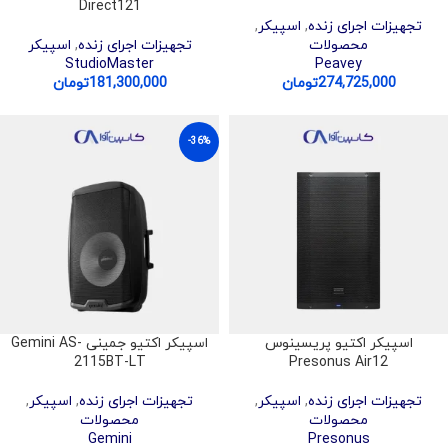
Direct121
تجهیزات اجرای زنده
,
اسپیکر
,
محصولات
تجهیزات اجرای زنده
,
اسپیکر
StudioMaster
Peavey
274,725,000
تومان
181,300,000
تومان
-36%
اسپیکر اکتیو پریسینوس
اسپیکر اکتیو جمینی Gemini AS-
2115BT-LT
Presonus Air12
تجهیزات اجرای زنده
,
اسپیکر
,
تجهیزات اجرای زنده
,
اسپیکر
,
محصولات
محصولات
Gemini
Presonus