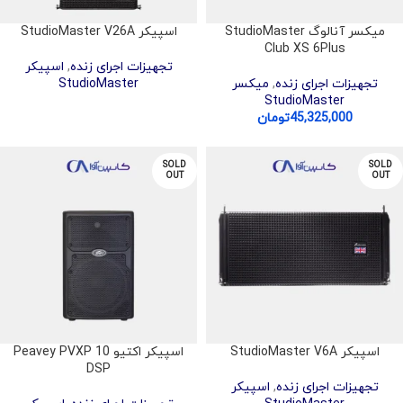
میکسر آنالوگ StudioMaster
اسپیکر StudioMaster V26A
Club XS 6Plus
تجهیزات اجرای زنده
,
اسپیکر
تجهیزات اجرای زنده
,
میکسر
StudioMaster
StudioMaster
45,325,000
تومان
SOLD
SOLD
OUT
OUT
اسپیکر StudioMaster V6A
اسپیکر اکتیو Peavey PVXP 10
DSP
تجهیزات اجرای زنده
,
اسپیکر