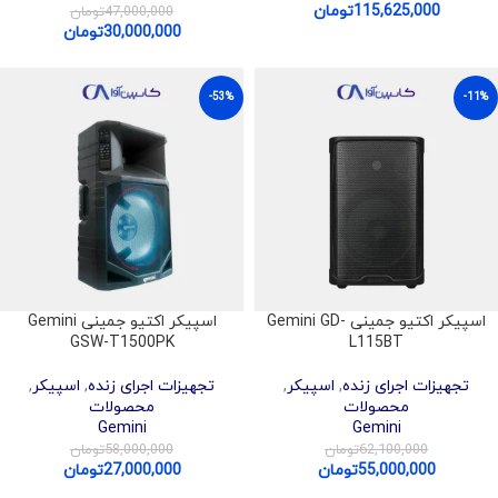
115,625,000
تومان
47,000,000
تومان
30,000,000
تومان
-53%
-11%
اسپیکر اکتیو جمینی Gemini GD-
اسپیکر اکتیو جمینی Gemini
GSW-T1500PK
L115BT
تجهیزات اجرای زنده
,
اسپیکر
,
تجهیزات اجرای زنده
,
اسپیکر
,
محصولات
محصولات
Gemini
Gemini
62,100,000
تومان
58,000,000
تومان
55,000,000
تومان
27,000,000
تومان