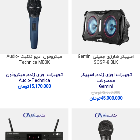
اسپیکر شارژی جمینی Gemini
میکروفون آدیو تکنیکا Audio-
Technica MB3K
SOSP-8 BLK
تجهیزات اجرای زنده
,
اسپیکر
,
تجهیزات اجرای زنده
,
میکروفون
محصولات
Audio-Technica
Gemini
15,170,000
تومان
72,600,000
تومان
45,000,000
تومان