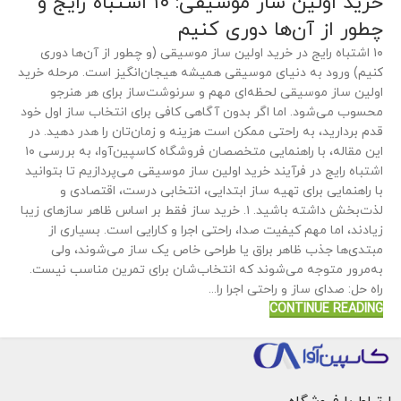
خرید اولین ساز موسیقی: ۱۰ اشتباه رایج و
چطور از آن‌ها دوری کنیم
۱۰ اشتباه رایج در خرید اولین ساز موسیقی (و چطور از آن‌ها دوری
کنیم) ورود به دنیای موسیقی همیشه هیجان‌انگیز است. مرحله خرید
اولین ساز موسیقی لحظه‌ای مهم و سرنوشت‌ساز برای هر هنرجو
محسوب می‌شود. اما اگر بدون آگاهی کافی برای انتخاب ساز اول خود
قدم بردارید، به راحتی ممکن است هزینه و زمان‌تان را هدر دهید. در
این مقاله، با راهنمایی متخصصان فروشگاه کاسپین‌آوا، به بررسی ۱۰
اشتباه رایج در فرآیند خرید اولین ساز موسیقی می‌پردازیم تا بتوانید
با راهنمایی برای تهیه ساز ابتدایی، انتخابی درست، اقتصادی و
لذت‌بخش داشته باشید. ۱. خرید ساز فقط بر اساس ظاهر سازهای زیبا
زیادند، اما مهم کیفیت صدا، راحتی اجرا و کارایی است. بسیاری از
مبتدی‌ها جذب ظاهر براق یا طراحی خاص یک ساز می‌شوند، ولی
به‌مرور متوجه می‌شوند که انتخاب‌شان برای تمرین مناسب نیست.
راه حل: صدای ساز و راحتی اجرا را...
CONTINUE READING