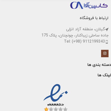
ارتباط با فروشگاه
گیلان، منطقه آزاد انزلی
جاده ساحلی زیباکنار، چونچنان، پلاک 175
Tel: (+98) 9112199343
دسته بندی ها
لینک ها