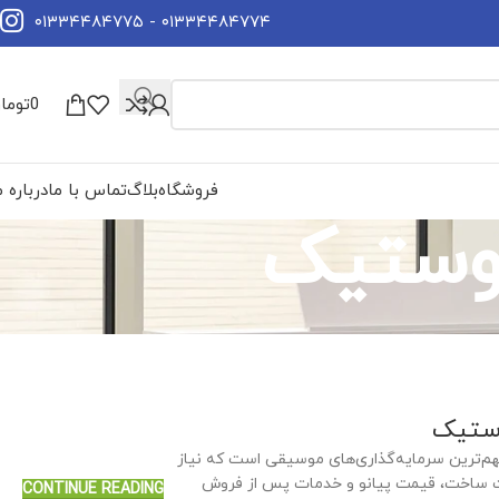
۰۱۳۳۴۴۸۴۷۷۴ - ۰۱۳۳۴۴۸۴۷۷۵
0
توما
فروشگاه
بلاگ
تماس با ما
درباره م
وستیک
مهم‌ترین سرمایه‌گذاری‌های موسیقی است که نیاز
فیت ساخت، قیمت پیانو و خدمات پس از فروش
CONTINUE READING