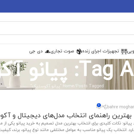
ویی
تجهیزات اجرای زنده
صوت تجاری
دی جی
یانو آکوستیک
Posts Tagged "پیانو آکوستیک"
Home
0
bahre moghar
| بهترین راهنمای انتخاب مدل‌های دیجیتال و آک
 پیانو: نکات کلیدی برای انتخاب بهترین مدل تصمیم به خرید پیانو یکی از 
رد. انتخاب یک پیانو مناسب به عوامل مختلفی مانند نوع پیانو، برند، کی