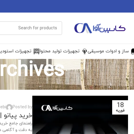
ساز و ادوات موسیقی
تجهیزات تولید محتوا
تجهیزات استودی
Tag Archives: پ
18
ebi
Posted by
فوریه
خرید پیانو 
راهنمای جامع خرید
به دقت و آگاهی دا