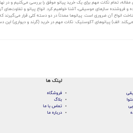
 مقاله، تمام نکات مهم برای یک خرید پیانو موفق را بررسی می‌کنیم و در نها
ه و فروشنده سازهای موسیقی، آشنا خواهیم کرد. انواع پیانو و تفاوت‌های آن
شناخت انواع آن ضروری است. پیانوها عمدتاً در دو دسته کلی قرار می‌گیرند 
‌کند: الف) پیانوهای آکوستیک: نکات مهم در خرید (گرند و دیواری) این دسته
لینک ها
یقی
فروشگاه
توا
بلاگ
یی
تماس با ما
ه
درباره ما