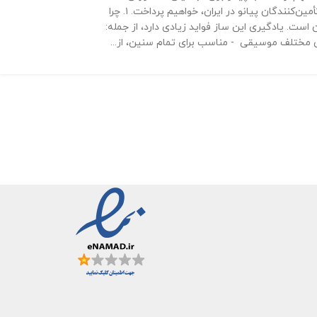
اصولی پیانو را پوشش می‌دهد. همچنین در ادامه به معرفی شرکت کاسپین آوا، یکی از برترین تأمین‌کنندگان پیانو در ایران، خواهیم پرداخت. ۱. چرا
ست. یادگیری این ساز فواید زیادی دارد، از جمله:
 مختلف موسیقی - مناسب برای تمام سنین، از...