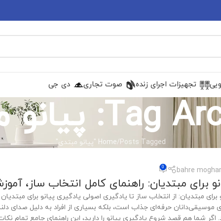
ویی
تجهیزات اجرای زنده
صوت تجاری
دی جی
T: پیانو مبتدی
Posts Tagged "پیانو مبتدی"
Home
0
bahre moghar
نو برای مبتدیان: راهنمای کامل انتخاب ساز، آمو
و برای مبتدیان: از انتخاب ساز تا یادگیری اصولی یادگیری پیانو برای مبتدی
رای موسیقی‌دانان حرفه‌ای جذاب است، بلکه بسیاری از افراد به دلیل صدای دل
د. اگر شما هم قصد شروع یادگیری پیانو را دارید، این راهنمای جامع تمام نکا