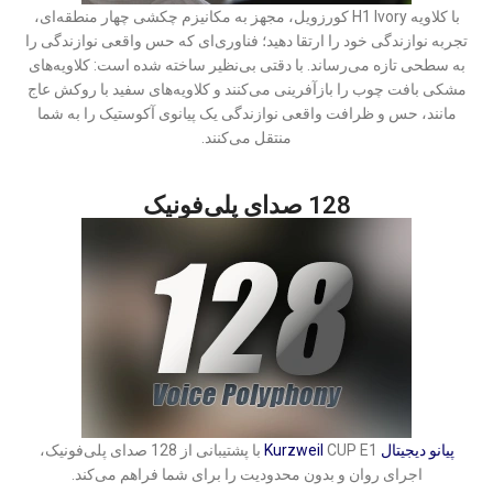
با کلاویه H1 Ivory کورزویل، مجهز به مکانیزم چکشی چهار منطقه‌ای،
تجربه نوازندگی خود را ارتقا دهید؛ فناوری‌ای که حس واقعی نوازندگی را
به سطحی تازه می‌رساند. با دقتی بی‌نظیر ساخته شده است: کلاویه‌های
مشکی بافت چوب را بازآفرینی می‌کنند و کلاویه‌های سفید با روکش عاج
مانند، حس و ظرافت واقعی نوازندگی یک پیانوی آکوستیک را به شما
منتقل می‌کنند.
128 صدای پلی‌فونیک
پیانو دیجیتال
Kurzweil
CUP E1 با پشتیبانی از 128 صدای پلی‌فونیک،
اجرای روان و بدون محدودیت را برای شما فراهم می‌کند.