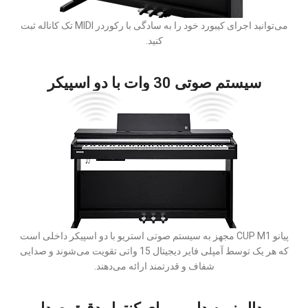
می‌توانید اجرای کیبورد خود را به سادگی با رکوردر MIDI تک کاناله ثبت
کنید.
سیستم صوتی 30 وات با دو اسپیکر
پیانو CUP M1 مجهز به سیستم صوتی استریو با دو اسپیکر داخلی است
که هر یک توسط آمپلی فایر دیجیتال 15 واتی تقویت می‌شوند و صدایی
شفاف و قدرتمند ارائه می‌دهند.