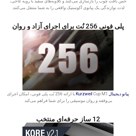
حس بافت چوب را بازسازی می‌کنند و کلاویه‌های سفید با رویه عاجی،
لذت نوازندگی یک پیانوی آکوستیک واقعی را به شما منتقل می‌کنند.
پلی فونی 256 نُت برای اجرای آزاد و روان
پیانو دیجیتال
Kurzweil
Cup M1 با ارائه 256 نُت پلی فونی، امکان اجرای
بی‌وقفه و روان موسیقی را برای شما فراهم می‌کند.
12 ساز حرفه‌ای منتخب