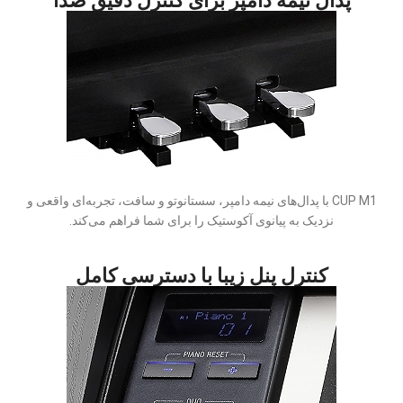
پدال نیمه دامپر برای کنترل دقیق صدا
CUP M1 با پدال‌های نیمه دامپر، سستانوتو و سافت، تجربه‌ای واقعی و
نزدیک به پیانوی آکوستیک را برای شما فراهم می‌کند.
کنترل پنل زیبا با دسترسی کامل