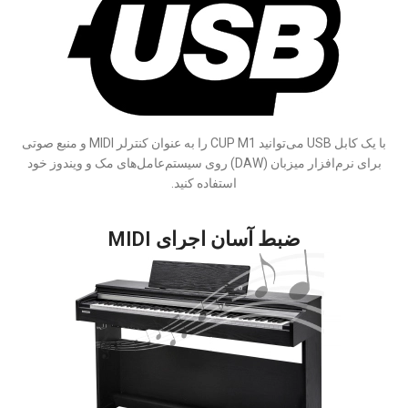
با یک کابل USB می‌توانید CUP M1 را به عنوان کنترلر MIDI و منبع صوتی
برای نرم‌افزار میزبان (DAW) روی سیستم‌عامل‌های مک و ویندوز خود
استفاده کنید.
ضبط آسان اجرای MIDI