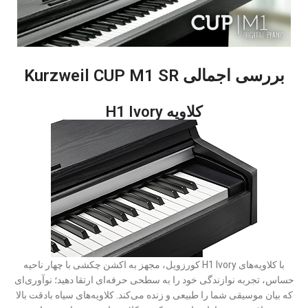
بررسی اجمالی Kurzweil CUP M1 SR
کلاویه H1 Ivory
با کلاویه‌های H1 Ivory کورزویل، مجهز به اکشن چکشی با چهار ناحیه
حساس، تجربه نوازندگی خود را به سطحی حرفه‌ای ارتقا دهید؛ نوآوری‌ای
که بیان موسیقی شما را طبیعی و زنده می‌کند. کلاویه‌های سیاه بادقت بالا