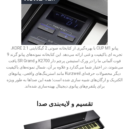
پیانو CUP M1 با بهره‌گیری از کتابخانه صوتی 2 گیگابایتی KORE 2.1،
تجربه ای باکیفیت و غنی ارائه می‌دهد. این کتابخانه نمونه‌های پیانو گرند 9
فوت آلمانی ما را در ورک استیشن پرچم دار K2700 و SR Grand یافت
می‌شوند، در اختیار شما می‌گذارد و علاوه بر آن، شمال نمونه‌های باکیفیت
دیگر محصولات حرفه‌ای Kurzweil مانند استرینگ‌های واقعی، پیانوهای
الکتریک و ارگان‌های شبیه سازی شده است؛ همه این صداها به طور ویژه
برای پلتفرم‌های پیانوی دیجیتال بهینه‌سازی شده‌اند.
تقسیم و لایه‌بندی صدا