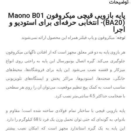
توضیحات
پایه بازویی قیچی میکروفون Maono B01
(BA20)- انتخابی حرفه‌ای برای استودیو و
اجرا
توجه:
میکروفون و پاپ فیلتر همراه این محصول ارائه نمی‌شوند.
هر بازوی پایه به دو فنر معلق مجهز است که از افتادن ناگهانی میکروفون
جلوگیری می‌کند. گیره اتصال یونیورسال این پایه به راحتی روی انواع
میزکار و قفسه‌ نصب می‌شود. این پایه برای فروشگاه‌ها، محیط‌های
خانگی، صحنه‌ها، استودیوها، مراکز پخش و ایستگاه‌های تلویزیونی
مناسب است. به کمک پیچ تنظیم موقعیت، می‌توان آن را روی هر سطحی
با ضخامت حداکثر 4.5 سانتی‌متر نصب کرد.
پایه بازویی قیچی با ساختار تمام فولادی ساخته شده است؛ مقاوم و
بادوام، به گونه‌ای که حتی توان تحمل وزن یک فرد تا 68 کیلوگرم را دارد.
این پایه به یک گیره استاندارد مجهز است که امکان نصب بیشتر