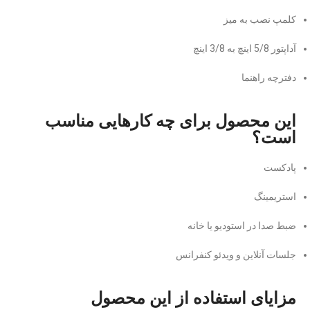
کلمپ نصب به میز
آداپتور 5/8 اینچ به 3/8 اینچ
دفترچه راهنما
این محصول برای چه کارهایی مناسب
است؟
پادکست
استریمینگ
ضبط صدا در استودیو یا خانه
جلسات آنلاین و ویدئو کنفرانس
مزایای استفاده از این محصول