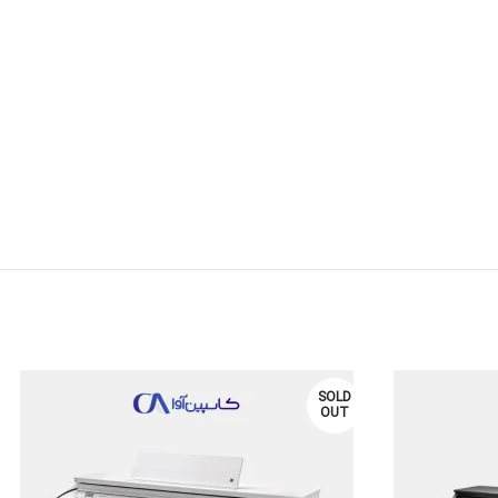
SOLD
OUT