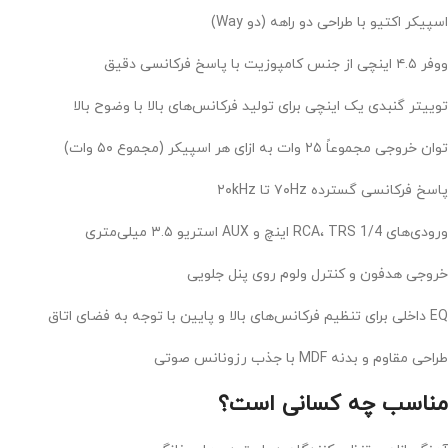
اسپیکر اکتیو با طراحی دو راهه (دو Way)
ووفر ۴.۵ اینچی از جنس کامپوزیت با پاسخ فرکانسی دقیق
توییتر گنبدی یک اینچی برای تولید فرکانس‌های بالا با وضوح بالا
توان خروجی مجموعاً ۲۵ وات به ازای هر اسپیکر (مجموع ۵۰ وات)
پاسخ فرکانسی گسترده ۷۰Hz تا ۲۰kHz
ورودی‌های RCA، TRS 1/4 اینچ و AUX استریو ۳.۵ میلی‌متری
خروجی هدفون و کنترل ولوم روی پنل جلویی
EQ داخلی برای تنظیم فرکانس‌های بالا و پایین با توجه به فضای اتاق
طراحی مقاوم و بدنه MDF با جذب رزونانس صوتی
مناسب چه کسانی است؟