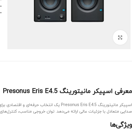
Click to enlarge
معرفی اسپیکر مانیتورینگ Presonus Eris E4.5
اسپیکر مانیتورینگ Presonus Eris E4.5 یک
صدایی متعادل با جزئیات عالی ارائه می‌دهد. توان خروجی مناسب، کنترل‌های صوتی قابل تنظیم و ورودی‌های متنوع، Eris E4.5 را به گزینه‌
ویژگی‌ها