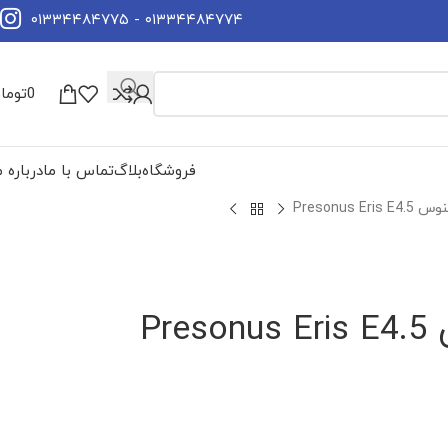
۰۱۳۳۴۴۸۴۷۷۴ - ۰۱۳۳۴۴۸۴۷۷۵
0
توما
فروشگاه
بلاگ
تماس با ما
درباره م
Presonus
Pr