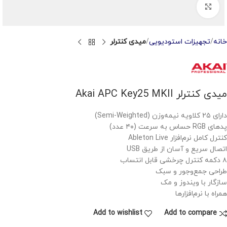
Click to enlarge
خانه
تجهیزات استودیویی
میدی کنترلر
میدی کنترلر Akai APC Key25 MKII
دارای ۲۵ کلاویه نیمه‌وزن (Semi-Weighted)
پدهای RGB حساس به سرعت (۴۰ عدد)
کنترل کامل نرم‌افزار Ableton Live
اتصال سریع و آسان از طریق USB
۸ دکمه کنترل چرخشی قابل انتساب
طراحی جمع‌وجور و سبک
سازگار با ویندوز و مک
همراه با نرم‌افزارها
Add to wishlist
Add to compare