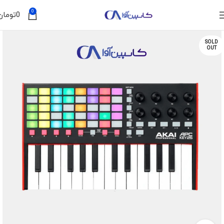
0
0
تومان
SOLD
OUT