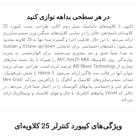
در هر سطحی بداهه نوازی کنید
اکنون با کلاویه‌های داینامیک نسل دوم آکایی طراحی شده، کیبورد 25
کلاویه‌ای پاسخ‌دهی عالی را در تمامی کلاویه‌های سنگین وزن سینتی‌سایزری
ارائه می‌دهد. با این حال، قابلیت اجرا و گستره صدا تنها به 25 کلاویه محدود
نمی‌شود؛ دکمه‌های اختصاصی برای جابجایی Octave up/down و Sustain
به صدا شما عمق و بعد بیشتری می‌بخشد. برای الهام‌بخشی به تجربه
نوازندگی روی کلاویه‌ها، APC Key25 MKII را همراه با یک بسته سازهای
مجازی از AIR Music Technology عرضه کرده است. طراحی صدای برنده
جوایز آنها در قالب سه پلاگین ارائه می‌شود. Hybrid 3 با پخش پلی‌فونیک،
صدای سینتی‌سایزرهای کلاسیک و آنالوگ را بازآفرینی می‌کند. Mini Grad
صدای غنی و احساسی پیانوهای آکوستیک را در اختیار شما قرار می‌دهد، در
حالی که Velvet پیانوهای الکتریک با حال و هوای کلاسیک و نوستالژیک ارائه
می‌کند.
ویژگی‌های کیبورد کنترلر 25 کلاویه‌ای