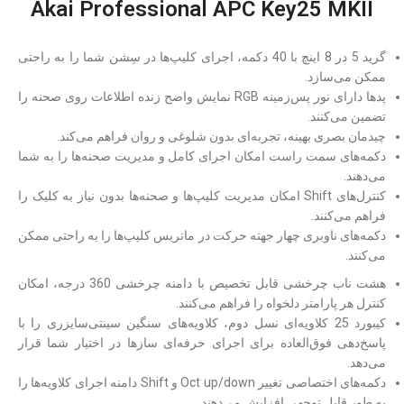
Akai Professional APC Key25 MKII
گرید 5 در 8 اینچ با 40 دکمه، اجرای کلیپ‌ها در سِشن شما را به راحتی
ممکن می‌سازد.
پدها دارای نور پس‌زمینه RGB نمایش واضح زنده اطلاعات روی صحنه را
تضمین می‌کنند.
چیدمان بصری بهینه، تجربه‌ای بدون شلوغی و روان فراهم می‌کند.
دکمه‌های سمت راست امکان اجرای کامل و مدیریت صحنه‌ها را به شما
می‌دهند.
کنترل‌های Shift امکان مدیریت کلیپ‌ها و صحنه‌ها بدون نیاز به کلیک را
فراهم می‌کنند.
دکمه‌های ناوبری چهار جهته حرکت در ماتریس کلیپ‌ها را به راحتی ممکن
می‌کنند.
هشت ناب چرخشی قابل تخصیص با دامنه چرخشی 360 درجه، امکان
کنترل هر پارامتر دلخواه را فراهم می‌کنند.
کیبورد 25 کلاویه‌ای نسل دوم، کلاویه‌های سنگین سینتی‌سایزری را با
پاسخ‌دهی فوق‌العاده برای اجرای حرفه‌ای سازها در اختیار شما قرار
می‌دهد.
دکمه‌های اختصاصی تغییر Oct up/down و Shift دامنه اجرای کلاویه‌ها را
به طور قابل توجهی افزایش می‌دهند.