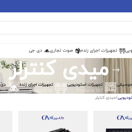
ویی
تجهیزات اجرای زنده
صوت تجاری
دی جی
میدی کنترلر
 موسیقی
تجهیزات استودیویی
تجهیزات اجرای زنده
دی 
15 Products
41 Products
167 Products
ودیویی
میدی کنترلر