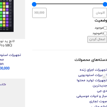
وضعیت
موجود
ناموجود
اعمال کردن
Pro MK3
تجهیزات استود
دسته‌های محصولات
مح
ion
00,000
تجهیزات اجرای زنده
تجهیزات استودیویی
تجهیزات تولید محتوا
جدیدترین
دی جی
ساز و ادوات موسیقی
صوت تجاری
لوازم جانبی