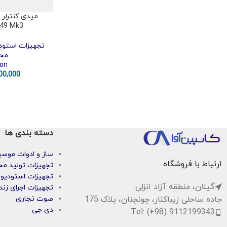
 49 Mk3
تجهیزات استود
مح
ion
00,000
دسته بندی ها
ساز و ادوات موس
ارتباط با فروشگاه
تجهیزات تولید مح
تجهیزات استودیو
گیلان، منطقه آزاد انزلی
تجهیزات اجرای زند
جاده ساحلی زیباکنار، چونچنان، پلاک 175
صوت تجاری
دی جی
Tel: (+98) 9112199343