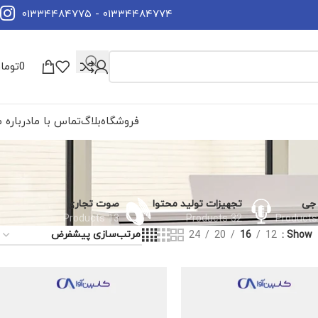
۰۱۳۳۴۴۸۴۷۷۴ - ۰۱۳۳۴۴۸۴۷۷۵
0
توما
فروشگاه
بلاگ
تماس با ما
درباره م
جی
تجهیزات تولید محتوا
صوت تجاری
13 Products
32 Products
24
20
16
12
Show