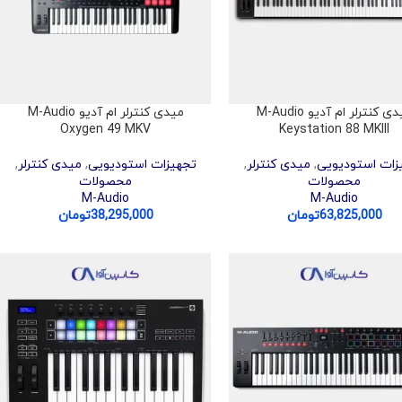
میدی کنترلر ام آدیو M-Audio
میدی کنترلر ام آدیو M-Audio
Oxygen 49 MKV
Keystation 88 MKIII
زات استودیویی
,
میدی کنترلر
,
تجهیزات استودیویی
,
میدی کنترلر
,
محصولات
محصولات
M-Audio
M-Audio
63,825,000
تومان
38,295,000
تومان