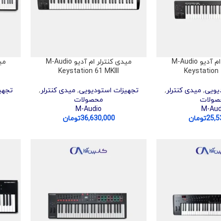
میدی کنترلر ام آدیو M-Audio
میدی کنترلر ام آدیو M-Audio
Keystation 61 MKIII
Keystation 
یویی
,
میدی کنترلر
,
تجهیزات استودیویی
,
میدی کنترلر
,
تجهی
صولات
محصولات
M-Audio
M-Aud
25,5
تومان
36,630,000
تومان