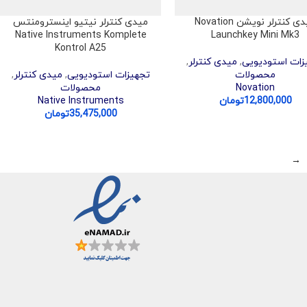
میدی کنترلر نویشن Novation
میدی کنترلر نیتیو اینسترومنتس
Native Instruments Komplete
Launchkey Mini Mk3
Kontrol A25
زات استودیویی
,
میدی کنترلر
,
محصولات
تجهیزات استودیویی
,
میدی کنترلر
,
Novation
محصولات
12,800,000
تومان
Native Instruments
35,475,000
تومان
→