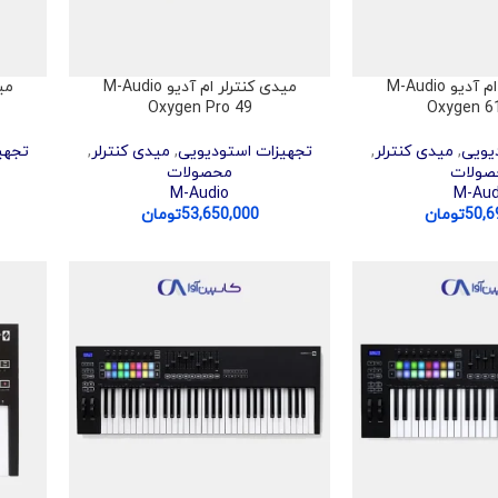
میدی کنترلر ام آدیو M-Audio
میدی کنترلر ام آدیو M-Audio
Oxygen Pro 49
Oxygen 6
یویی
,
میدی کنترلر
,
تجهیزات استودیویی
,
میدی کنترلر
,
تجهی
صولات
محصولات
M-Audio
M-Aud
50,6
تومان
53,650,000
تومان