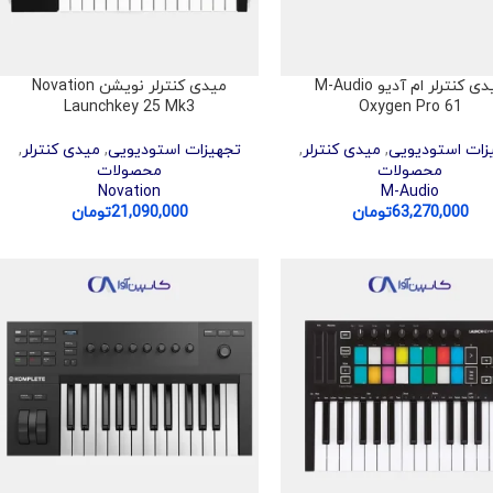
میدی کنترلر ام آدیو M-Audio
میدی کنترلر نویشن Novation
Launchkey 25 Mk3
Oxygen Pro 61
زات استودیویی
,
میدی کنترلر
,
تجهیزات استودیویی
,
میدی کنترلر
,
محصولات
محصولات
Novation
M-Audio
63,270,000
تومان
21,090,000
تومان