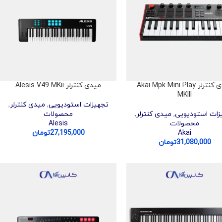
میدی کنترلر Akai Mpk Mini Play
میدی کنترلر Alesis V49 MKii
MKIII
تجهیزات استودیویی
,
میدی کنترلر
,
زات استودیویی
,
میدی کنترلر
,
محصولات
محصولات
Alesis
Akai
27,195,000
تومان
31,080,000
تومان