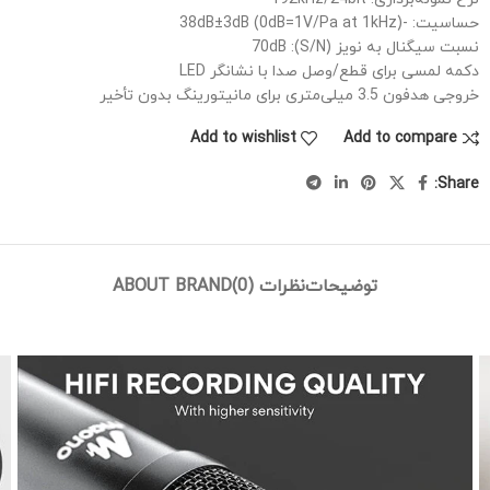
حساسیت:
-38dB±3dB (0dB=1V/Pa at 1kHz)
نسبت سیگنال به نویز (S/N): 70dB
دکمه لمسی برای قطع/وصل صدا با نشانگر LED
خروجی هدفون 3.5 میلی‌متری برای مانیتورینگ بدون تأخیر
Add to wishlist
Add to compare
Share:
توضیحات
نظرات (0)
ABOUT BRAND