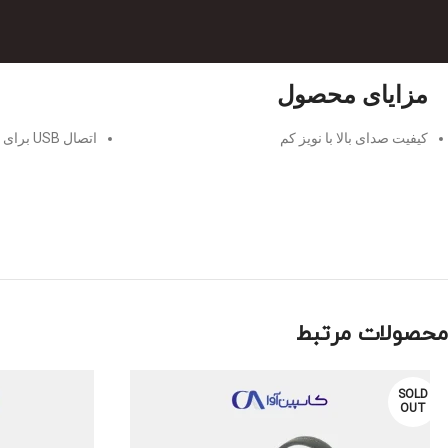
مزایای محصول
کیفیت صدای بالا با نویز کم
اتصال USB برای انعطاف‌پذیری بیشتر
محصولات مرتبط
SOLD
OUT