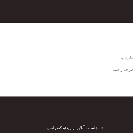
لتر پاپ
ترچه راهنما
جلسات آنلاین و ویدئو کنفرانس