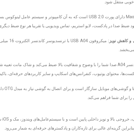
 خوبی منتقل شود.
میکروفون Maono AU-A04 دارای پورت USB 2.0 است که به آن کامپیوتر 
میکروفون 
می‌بخشد.
با فیلتر پاپ و پوشش فومی، میکروفون کاندنسر A04 صدا شما را با وضوح و شفافیت بالا ضبط می
ست‌ها، محتوای یوتیوب، کنفرانس‌های اسکایپ و سایر کاربردهای حرفه‌ای، باکیف
این میک
 را برای شما فراهم می‌کند.
این 
ابراین گزینه‌ای عالی برای تازه‌کاران و پادکسترهای حرفه‌ای به شمار می‌رود.