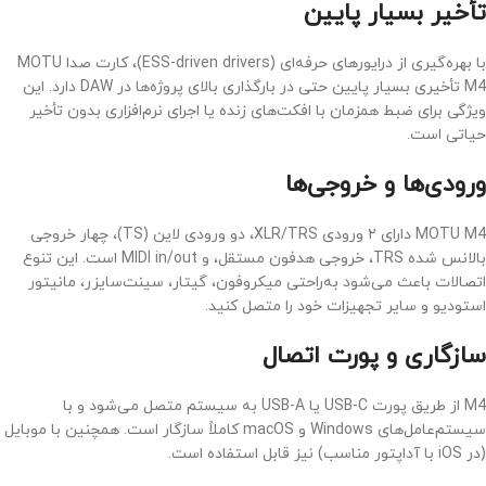
تأخیر بسیار پایین
با بهره‌گیری از درایورهای حرفه‌ای (ESS-driven drivers)، کارت صدا MOTU
M4 تأخیری بسیار پایین حتی در بارگذاری بالای پروژه‌ها در DAW دارد. این
ویژگی برای ضبط همزمان با افکت‌های زنده یا اجرای نرم‌افزاری بدون تأخیر
حیاتی است.
ورودی‌ها و خروجی‌ها
MOTU M4 دارای ۲ ورودی XLR/TRS، دو ورودی لاین (TS)، چهار خروجی
بالانس شده TRS، خروجی هدفون مستقل، و MIDI in/out است. این تنوع
اتصالات باعث می‌شود به‌راحتی میکروفون، گیتار، سینت‌سایزر، مانیتور
استودیو و سایر تجهیزات خود را متصل کنید.
سازگاری و پورت اتصال
M4 از طریق پورت USB-C یا USB-A به سیستم متصل می‌شود و با
سیستم‌عامل‌های Windows و macOS کاملاً سازگار است. همچنین با موبایل
(در iOS با آداپتور مناسب) نیز قابل استفاده است.