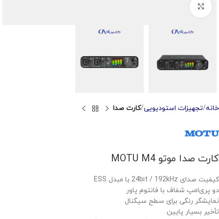
Click to enlarge
خانه
تجهیزات استودیویی
کارت صدا
کارت صدا موتو MOTU M4
کیفیت صدای 24bit / 192kHz با مبدل ESS
دو پری‌امپ شفاف با فانتوم پاور
نمایشگر رنگی برای سطح سیگنال
تأخیر بسیار پایین