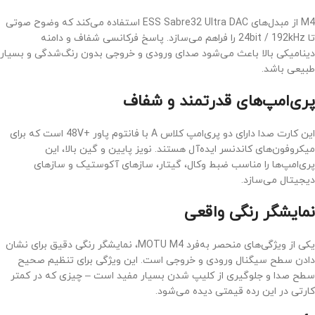
M4 از مبدل‌های ESS Sabre32 Ultra DAC استفاده می‌کند که وضوح صوتی
تا 24bit / 192kHz را فراهم می‌سازد. پاسخ فرکانسی شفاف و دامنه
دینامیکی بالا باعث می‌شود صدای ورودی و خروجی بدون رنگ‌شدگی و بسیار
طبیعی باشد.
پری‌امپ‌های قدرتمند و شفاف
این کارت صدا دارای دو پری‌امپ کلاس A با فانتوم پاور +48V است که برای
میکروفون‌های کاندنسر ایده‌آل هستند. نویز پایین و گین بالا، این
پری‌امپ‌ها را مناسب ضبط وکال، گیتار، سازهای آکوستیک و سازهای
دیجیتال می‌سازد.
نمایشگر رنگی واقعی
یکی از ویژگی‌های منحصر به‌فرد MOTU M4، نمایشگر رنگی دقیق برای نشان
دادن سطح سیگنال ورودی و خروجی است. این ویژگی برای تنظیم صحیح
سطح صدا و جلوگیری از کلیپ شدن بسیار مفید است – چیزی که در کمتر
کارتی در این رده قیمتی دیده می‌شود.