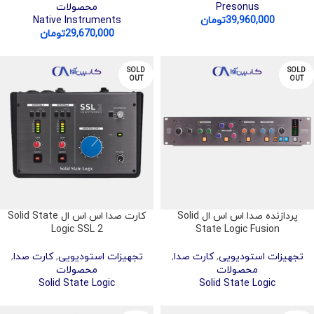
Presonus
محصولات
39,960,000
تومان
Native Instruments
29,670,000
تومان
SOLD
SOLD
OUT
OUT
پردازنده صدا اس اس ال Solid
کارت صدا اس اس ال Solid State
Logic SSL 2
State Logic Fusion
تجهیزات استودیویی
,
کارت صدا
,
تجهیزات استودیویی
,
کارت صدا
,
محصولات
محصولات
Solid State Logic
Solid State Logic