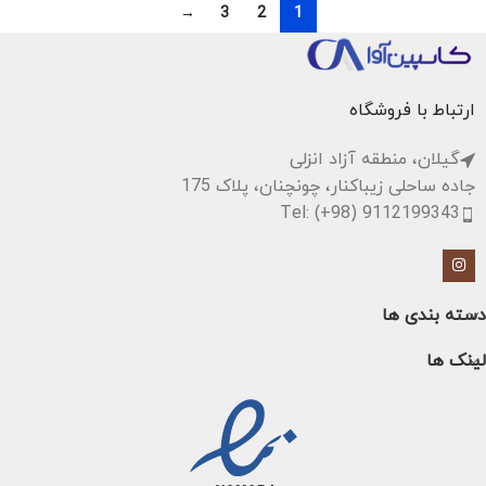
→
3
2
1
ارتباط با فروشگاه
گیلان، منطقه آزاد انزلی
جاده ساحلی زیباکنار، چونچنان، پلاک 175
Tel: (+98) 9112199343
دسته بندی ها
لینک ها