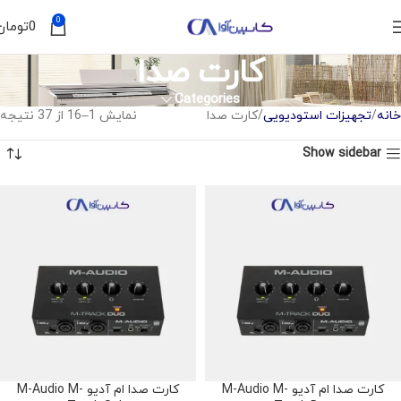
0
0
تومان
کارت صدا
Categories
خانه
تجهیزات استودیویی
کارت صدا
نمایش 1–16 از 37 نتیجه
Show sidebar
کارت صدا ام آدیو M-Audio M-
کارت صدا ام آدیو M-Audio M-