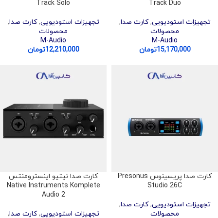
Track Solo
Track Duo
تجهیزات استودیویی
,
کارت صدا
,
تجهیزات استودیویی
,
کارت صدا
,
محصولات
محصولات
M-Audio
M-Audio
15,170,000
تومان
12,210,000
تومان
کارت صدا پریسینوس Presonus
کارت صدا نیتیو اینسترومنتس
Native Instruments Komplete
Studio 26C
Audio 2
تجهیزات استودیویی
,
کارت صدا
,
محصولات
تجهیزات استودیویی
,
کارت صدا
,