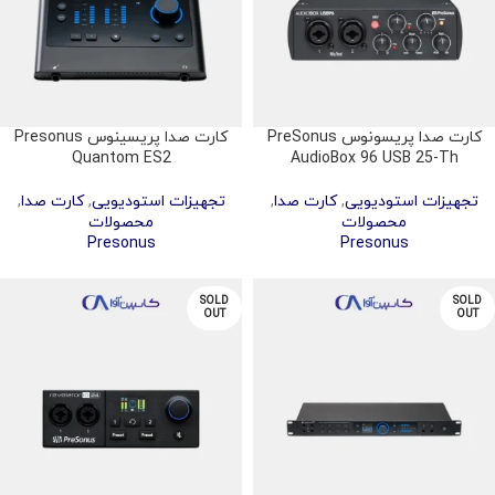
کارت صدا پریسونوس PreSonus
کارت صدا پریسینوس Presonus
Quantom ES2
AudioBox 96 USB 25-Th
تجهیزات استودیویی
,
کارت صدا
,
تجهیزات استودیویی
,
کارت صدا
,
محصولات
محصولات
Presonus
Presonus
SOLD
SOLD
OUT
OUT