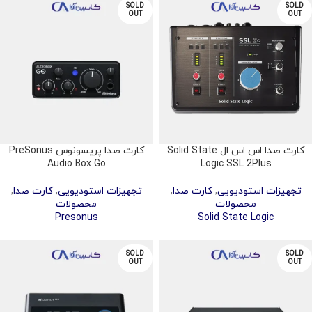
SOLD
SOLD
OUT
OUT
کارت صدا اس اس ال Solid State
کارت صدا پریسونوس PreSonus
Audio Box Go
Logic SSL 2Plus
تجهیزات استودیویی
,
کارت صدا
,
تجهیزات استودیویی
,
کارت صدا
,
محصولات
محصولات
Presonus
Solid State Logic
SOLD
SOLD
OUT
OUT