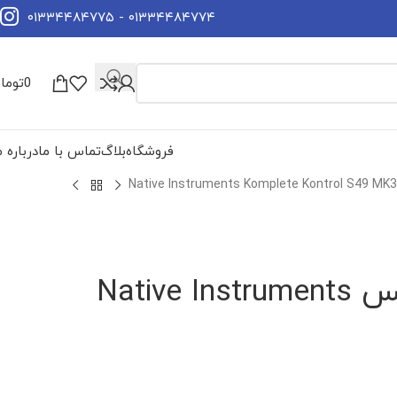
۰۱۳۳۴۴۸۴۷۷۴ - ۰۱۳۳۴۴۸۴۷۷۵
0
توما
فروشگاه
بلاگ
تماس با ما
درباره م
میدی کنترلر نیتیو اینسترومنتس Native Instruments