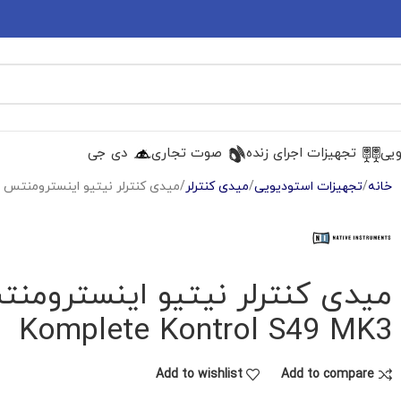
ویی
تجهیزات اجرای زنده
صوت تجاری
دی جی
خانه
تجهیزات استودیویی
میدی کنترلر
میدی کنترلر نیتیو اینسترومنتس Native Instruments Komplete Kontrol S49 MK3
Komplete Kontrol S49 MK3
Add to wishlist
Add to compare