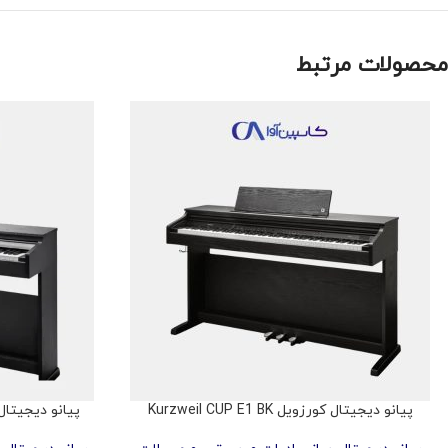
محصولات مرتبط
پیانو دیجیتال کورزویل Kurzweil CUP E1 BK
پیانو دیجیتال کورزویل R