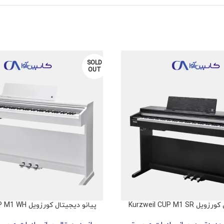
SOLD
OUT
Kurzweil CUP M1 S
پیانو دیجیتال کورزویل Kurzweil CUP M1 WH