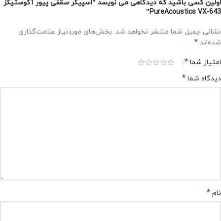
اولین کسی باشید که دیدگاهی می نویسد “اسپیکر سقفی پیور آکوستیکز
PureAcoustics VX-643”
نشانی ایمیل شما منتشر نخواهد شد.
بخش‌های موردنیاز علامت‌گذاری
*
شده‌اند
*
امتیاز شما
*
دیدگاه شما
*
نام