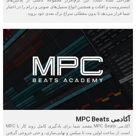
طراحی شده است. این نرم‌‎افزار مجموعه کاملی از پلاگین‌‎های
اینسترومنت و افکت و همچنین انواع سمپل‌های صوتی و درام را در اختیار
شما قرار می‌دهد تا بدون معطلی سراغ ترک بعدی خود بروید.
آکادمی MPC Beats
آکادمی MPC Beats مقصد شما برای یادگیری کامل روند کار با MPC
است. از ساخت اولین بیت تا میکس و نهایی‌سازی، و حتی خروجی گرفتن