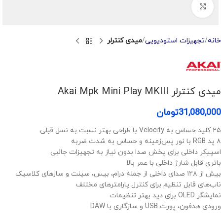
Click to enlarge
خانه
تجهیزات استودیویی
میدی کنترلر
میدی کنترلر Akai Mpk Mini Play MKIII
31,080,000
تومان
۲۵ کلید حساس به Velocity با طراحی بهتر نسبت به نسل قبلی
۸ پد RGB با نور پس‌زمینه و حساس به شدت ضربه
اسپیکر داخلی برای پخش صدا بدون نیاز به تجهیزات جانبی
باتری قابل شارژ داخلی با عمر بالا
بیش از ۱۲۸ صدای داخلی از جمله درام، بیس، سینت و سازهای کلاسیک
ناب‌های قابل تنظیم برای کنترل پارامترهای مختلف
نمایشگر OLED برای دید بهتر تنظیمات
ورودی هدفون، پورت USB و سازگاری با DAW