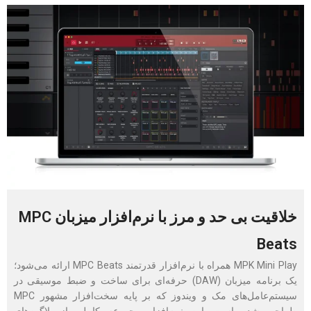
خلاقیت بی حد و مرز با نرم‌افزار میزبان MPC
Beats
MPK Mini Play همراه با نرم‌افزار قدرتمند MPC Beats ارائه می‌شود؛
یک برنامه میزبان (DAW) حرفه‌ای برای ساخت و ضبط موسیقی در
سیستم‌عامل‌‎های مک و ویندوز که بر پایه سخت‌افزار مشهور MPC