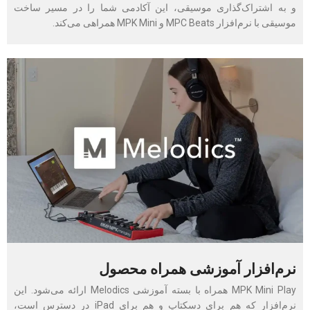
و به اشتراک‌‎گذاری موسیقی، این آکادمی شما را در مسیر ساخت
موسیقی با نرم‌افزار MPC Beats و MPK Mini همراهی می‌کند.
نرم‌افزار آموزشی همراه محصول
MPK Mini Play همراه با بسته آموزشی Melodics ارائه می‌شود. این
نرم‌افزار که هم برای دسکتاپ و هم برای iPad در دسترس است،