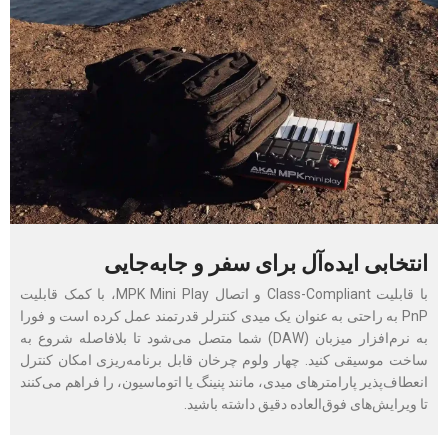
انتخابی ایده‌آل برای سفر و جابه‌جایی
با قابلیت Class-Compliant و اتصال MPK Mini Play، با کمک قابلیت
PnP به راحتی به عنوان یک میدی کنترلر قدرتمند عمل کرده است و فورا
به نرم‌افزار میزبان (DAW) شما متصل می‌شود تا بلافاصله شروع به
ساخت موسیقی کنید. چهار ولوم چرخان قابل برنامه‌ریزی امکان کنترل
انعطاف‌پذیر پارامترهای میدی، مانند پنینگ یا اتوماسیون، را فراهم می‌کنند
تا ویرایش‌های فوق‌العاده دقیق داشته باشید.