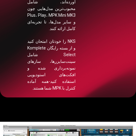
آورده‌اند، شامل
محبوب‌ترین مدل‌هایی چون
Plus، Play، MPK Mini MK3
و سایر مدل‌ها، تا تجربه‌ای
کامل ارائه کنند.
NKS را خودتان امتحان کنید
و از بسته رایگان Komplete
Select شامل
سینت‌سایزرها، سازهای
نمونه‌برداری شده و
افکت‌های استودیویی
استفاده کنید-همه آماده
کنترل با MPK شما هستند.