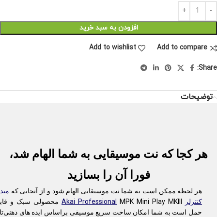
افزودن به سبد خرید
Add to wishlist
Add to compare
Share:
توضیحات
هر کجا که نت موسیقایی به شما الهام شد،
فورا آن را بسازید
هر لحظه ممکن است به شما نت موسیقایی الهام شود و از آنجایی که
مید
کنترلر
Akai Professional
MPK Mini Play MKIII محصولی سبک و قا
حمل است به شما امکان ساخت سریع موسیقی براساس ایده های ذهنی‌تا