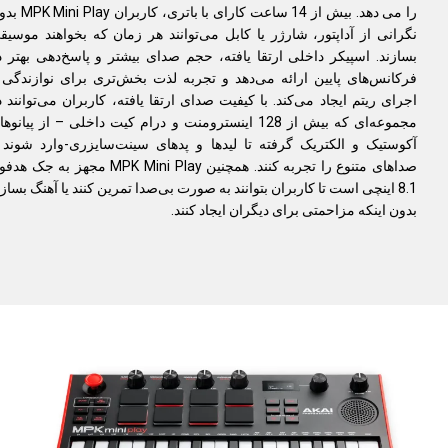
را می دهد. بیش از 14 ساعت کارای با باتری، کار
نگرانی از آداپتور، شارژر یا کابل می‌توانند هر زمان که بخواهند موسیق
بسازند. اسپیکر داخلی ارتقا یافته، حجم صدای بیشتر و پاسخ‌دهی بهتر د
فرکانس‌های پایین ارائه می‌دهد و تجربه لذت بخش‌تری برای نوازندگی 
اجرای ریتم ایجاد می‌کند. با کیفیت صدای ارتقا یافته، کاربران می‌توانند د
مجموعه‌ای که بیش از 128 اینسترومنت و درام کیت داخلی – از پیانوه
آکوستیک و الکتریک گرفته تا لیدها و پدهای سینت‌سایزری-وارد شوند 
صداهای متنوع را تجربه کنند. همچنین MPK Mini Play مجهز به جک 
8.1 اینچی است تا کاربران بتوانند به صورت بی‌صدا تمرین کنند یا آهنگ بسازن
بدون اینکه مزاحمتی برای دیگران ایجاد کنند.