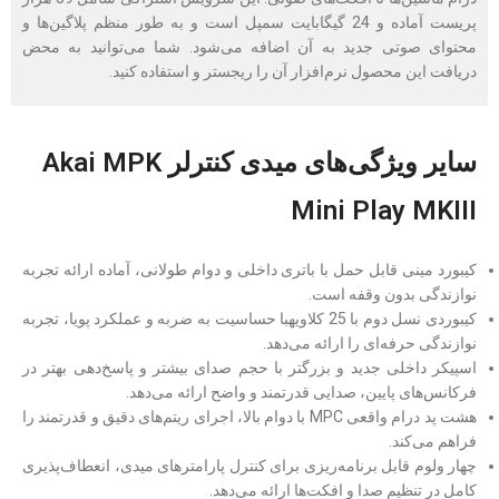
پریست آماده و 24 گیگابایت سمپل است و به طور منظم پلاگین‌ها و
محتوای صوتی جدید به آن اضافه می‌شود. شما می‌توانید به محض
دریافت این محصول نرم‌افزار آن را ریجستر و استفاده کنید.
سایر ویژگی‌های میدی کنترلر Akai MPK
Mini Play MKIII
کیبورد مینی قابل حمل با باتری داخلی و دوام طولانی، آماده ارائه تجربه
نوازندگی بدون وقفه است.
کیبوردی نسل دوم با 25 کلاویهبا حساسیت به ضربه و عملکرد پویا، تجربه
نوازندگی حرفه‌ای را ارائه می‌دهد.
اسپیکر داخلی جدید و بزرگتر با حجم صدای بیشتر و پاسخ‌دهی بهتر در
فرکانس‌های پایین، صدایی قدرتمند و واضح ارائه می‌دهد.
هشت پد درام واقعی MPC با دوام بالا، اجرای ریتم‌های دقیق و قدرتمند را
فراهم می‌‎کند.
چهار ولوم قابل برنامه‌ریزی برای کنترل پارامترهای میدی، انعطاف‌پذیری
کامل در تنظیم صدا و افکت‌ها ارائه می‌دهد.