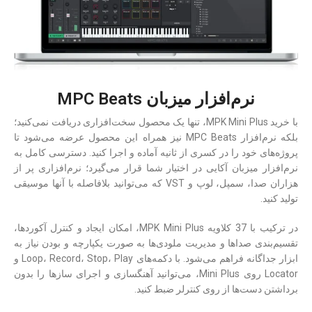
نرم‌افزار میزبان MPC Beats
با خرید MPK Mini Plus، تنها یک محصول سخت‌افزاری دریافت نمی‌کنید؛
بلکه نرم‌افزار MPC Beats نیز همراه این محصول عرضه می‌شود تا
پروژه‌های خود را در کسری از ثانیه آماده و اجرا کنید. دسترسی کامل به
نرم‌افزار میزبان آکایی در اختیار شما قرار می‌گیرد؛ نرم‌افزاری پر از
هزاران صدا، سمپل، لوپ و VST که می‌توانید بلافاصله با آنها موسیقی
تولید کنید.
در ترکیب با 37 کلاویه MPK Mini Plus، امکان ایجاد و کنترل آکوردها،
تقسیم‌بندی صداها و مدیریت ملودی‌ها به صورت یکپارچه و بودن نیاز به
ابزار جداگانه فراهم می‌شود. با دکمه‌های Loop، Record، Stop، Play و
Locator روی Mini Plus، می‌توانید آهنگسازی و اجرای سازها را بدون
برداشتن دست‌ها از روی کنترلر ضبط کنید.