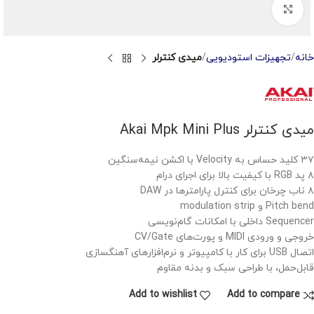
Click to enlarge
خانه
تجهیزات استودیویی
میدی کنترلر
میدی کنترلر Akai Mpk Mini Plus
۳۷ کلید حساس به Velocity با اکشن نیمه‌سنگین
۸ پد RGB با کیفیت بالا برای اجرای درام
۸ ناب چرخان برای کنترل پارامترها در DAW
Pitch bend و modulation strip
Sequencer داخلی با امکانات گام‌نویسی
خروجی و ورودی MIDI و پورت‌های CV/Gate
اتصال USB برای کار با کامپیوتر و نرم‌افزارهای آهنگسازی
قابل‌حمل، با طراحی سبک و بدنه مقاوم
Add to wishlist
Add to compare