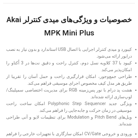
خصوصیات و ویژگی‌های میدی کنترلر Akai
MPK Mini Plus
کیبورد و میدی کنترلر اجرایی با اتصال USB استاندارد و بدون نیاز به نصب
درایور ارائه می‌شود.
کیبود با 37 کلاویه نسل دوم، کنترل راحت و دقیق نت‌ها در 3 اُکتاو را
امکان‌پذیر می‌کند.
طراحی جمع‌وجور، امکان قرارگیری راحت و حمل آسان را تقریبا از
طریق هر مدل کیف مخصوص اجرای موسیقی فراهم می‌کند.
هشت پد درام با نور پس‌زمینه RGB برای مدیریت اختصاصی سمپلینگ/
لوپ‌سازی ارائه شده‌اند.
ویژگی جدید Polyphonic Step Sequencer امکان ساخت راحت
موسیقی در زمان حرکت و جابه‌جایی را فراهم می‌کند.
ویل‌های Pitch Bend و Modulation برای تنظیمات لایو و آنی طراحی
شده‌اند.
ورودی و خروجی CV/Gate امکان سازگاری با تجهیزات خارجی را فراهم