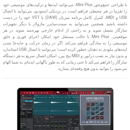
با طراحی جمع‌وجور Mini Plus، می‌توانید ایده‌ها و ترکیب‌های موسیقی خود
را تقریبا در هر محیطی فراهم است. در نزدیکی استودیو، می‌توانید با اتصال
USB و MIDI، کنترل کامل برنامه میزبان (DAW) یا VST خود را در دست
داشته باشید. همچنین می‌توانید به سینت‌سایزر ماژولار یا دیگر تجهیزات
سازگار متصل شوید و به راحتی از ادغام خارجی بهره‌مند شوید. در هر
موقعیتی، Mini Plus با حالت مستقل خود امکان اجرای فوری و خلق
موسیقی را به سادگی فراهم می‌کند. اگر در زمان حرکت و جابه‌جا شدن
ایده‌های ملودی به ذهن‍‌‌تان خطور کرده است؛ می‌توانید با اتصال USB استاندارد
و بدون نیاز به نصب درایور و MIDI پنج پین، امکان اتصال سریع به هر دستگاه
سازگار را فراهم می‌کند تا حتی زمانی که به طور ناگهانی ایده‌ای به شما الهام
می‌شود را بتوانید بدون هیچ وقفه‌ای بسازید.