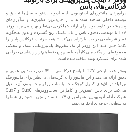
فرکانس‌های پایین
درایورهای مانیتورهای استودیویی آدام آدیو با پشتوانه سال‌ها تحقیق و
توسعه داخلی ساخته شده‌اند و از جدیدترین فناوری‌ها و نوآوری‌های
پیشرفته در علوم مواد برای ارائه عملکردی بی‌نظیر بهره می‌برند. ووفر
T7V با مهندسی دقیق، باس را با داینامیک رنج گسترده و بدون هیچگونه
تغییر غیرطبیعی در صدا بازتولید می‌کند، تا همه جزئیات فرکانس پایین را
کاملا حس کنید. این ووفر از یک مخروط پلی‌پروپیلنی سبک و محکم،
مجموعه‌ای از مگنت‌های کارآمد با سیم پیچ دقیقا هم‌تراز و شاسی طراحی
شده برای عملکرد بهینه ساخته شده است.
ووفر هفت اینچی T7V با پاسخ فرکانسی تا 39 هرتز، صدایی عمیق و
دقیق ارائه می‌دهد و این مانیتور را به گزینه‌های بی‌نظیر برای مانیتورینگ
نیرفیلد دراتاق‌های کنترل کوچک، چه با ساب ووفر و چه بدون آن، تبدیل
می‌کند. برای باس عمیق‌تر و کامل‌تر، ساب‌ووفرهای Sub8 و Sub7
شرکت آدام آدیو بهترین همراه برای T7V هستند و تجربه شنیداری شما را
به سطحی حرفه‌ای ارتقا می‌دهند.