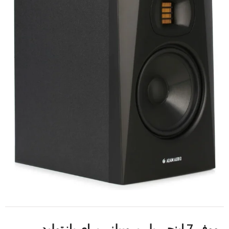
ووفر 7 اینچی پلی‌پروپیلنی برای بازتولید