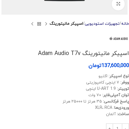
Click to enlarge
خانه
تجهیزات استودیویی
اسپیکر مانیتورینگ
اسپیکر مانیتورینگ Adam Audio T7v
137,600,000
تومان
نوع اسپیکر:
اکتیو
ووفر:
۷ اینچی کامپوزیتی
توییتر:
U-ART 1.9 اینچی
توان آمپلی‌فایر:
۷۰ وات
پاسخ فرکانسی:
۳۵ هرتز تا ۲۵۰۰۰ هرتز
ورودی‌ها:
XLR، RCA
ساخت:
آلمان