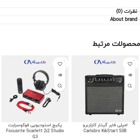
نظرات (0)
About brand
محصولات مرتبط
SOLD
SOLD
OUT
OUT
امپلی فایر گیتار کارلزبرو
پکیج استودیویی فوکوسرایت
Focusrite Scarlett 2i2 Studio
Carlsbro KikStart 50B
G3