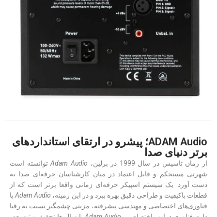
ADAM Audio؛ پیشرو در ارتقای استانداردهای
برتر دنیای صدا
از زمان تاسیس در سال 1999 در برلین،
Adam Audio
توانسته است
شهرتی مستحکم و قابل اعتماد در میان کارشناسان حرفه‌ای صدا به
دست آورد. یک سیستم اسپیکر حرفه‌ای زمانی واقعا برتر است که از
قطعات باکیفیت و طراحی دقیق بهره ببرد و در این زمینه،
Adam Audio
با
فناوری‌های اختصاصی و مهندسی پیشرفته، مزیتی چشمگیر نسبت به رقبا
دارد. فناوری درایور اختصاصی
Adam Audio
با سال ها تحقیق و توسعه،