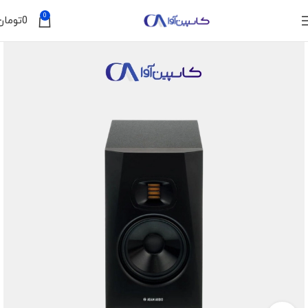
0
0
تومان