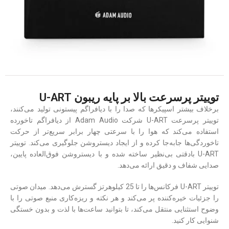
توییتر پرسرعت بالا بر پایه ریبون U-ART
برخلاف بیشتر اسپیکرها که صدا را با دیافراگم پیستونی تولید می‌کنند،
توییتر پرسرعت U-ART شرکت Adam Audio از دیافراگم تاخورده
استفاده می‌کند که هوا را با سرعتی چهار برابر سریع‌تر از حرکت
تاخوردگی‌ها جابه‌جا کرده و از ایجاد دیستروشن جلوگیری می‌کند. توییتر
U-ART بادقتی بی‌نظیر ساخته شده و با دیستروشن فوق‌العاده پایین،
صدایی شفاف و دقیق ارائه می‌دهد.
توییتر U-ART فرکانس‌ها را تا 25 کیلوهرتز گسترش می‌دهد. میدان صوتی
را جزئیات خیره‌کننده پر می‌کند و هر نکته و ریزه‌کاری منبع صوتی را با
وضوح استثنایی منتقل می‌کند، تا بتوانید ساعت‌ها با لذت و بدون خستگی
شنوایی کار کنید.