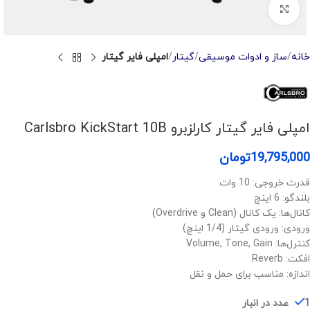
Click to enlarge
خانه
ساز و ادوات موسیقی
گیتار
امپلی فایر گیتار
امپلی فایر گیتار کارلزبرو Carlsbro KickStart 10B
19,795,000
تومان
قدرت خروجی: 10 وات
بلندگو: 6 اینچ
کانال‌ها: یک کانال (Clean و Overdrive)
ورودی: ورودی گیتار (1/4 اینچ)
کنترل‌ها: Volume, Tone, Gain
افکت: Reverb
اندازه: مناسب برای حمل و نقل
1 عدد در انبار