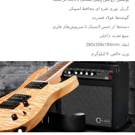
گریل: توری نقره ای محافظ اسپیکر
گوشه‌ها: فولاد فشرده
دسته‌ها: از جنس لاستیک با سرپوش‌های فلزی
منبع تغذیه: داخلی
ابعاد: 280x308x184mm
وزن خالص: 6 کیلوگرم