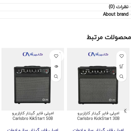
نظرات (0)
About brand
محصولات مرتبط
SOLD
OUT
امپلی فایر گیتار کارلزبرو
امپلی فایر گیتار کارلزبرو
Carlsbro KikStart 50B
Carlsbro KickStart 30B
امپلی فایر گیتار
,
ساز و ادوات
امپلی فایر گیتار
,
ساز و ادوات