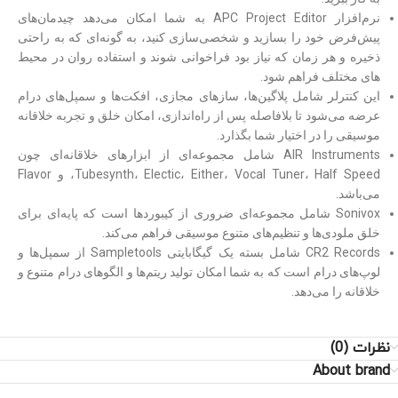
نرم‌افزار APC Project Editor به شما امکان می‌دهد چیدمان‌های
پیش‌فرض خود را بسازید و شخصی‌سازی کنید، به گونه‌ای که به راحتی
ذخیره و هر زمان که نیاز بود فراخوانی شوند و استفاده روان در محیط
های مختلف فراهم شود.
این کنترلر شامل پلاگین‌ها، سازهای مجازی، افکت‌ها و سمپل‌های درام
عرضه می‌شود تا بلافاصله پس از راه‌اندازی، امکان خلق و تجربه خلاقانه
موسیقی را در اختیار شما بگذارد.
AIR Instruments شامل مجموعه‌ای از ابزارهای خلاقانه‌ای چون
Tubesynth، Electic، Either، Vocal Tuner، Half Speed، و Flavor
می‌باشد.
Sonivox شامل مجموعه‌ای ضروری از کیبوردها است که پایه‌ای برای
خلق ملودی‌ها و تنظیم‌های متنوع موسیقی فراهم می‌کند.
CR2 Records شامل بسته یک گیگابایتی Sampletools از سمپل‌ها و
لوپ‌های درام است که به شما امکان تولید ریتم‌ها و الگوهای درام متنوع و
خلاقانه را می‌دهد.
نظرات (0)
About brand