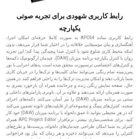
رابط کاربری شهودی برای تجربه صوتی
یکپارچه
رابط کاربری ساده APC64 به صورت کاملا حرفه‌ای امکان اجرا،
آهنگسازی و بیان موسیقایی خلاقانه را در اختیار شما قرار می‌دهد، بدون
اینکه محیط کاری شلوغ شود یا کنترل صدا پیچیدگی پیدا کند؛ این تجربه
روان با کنترل یکپارچه برنامه میزبان (DAW)، چیدمان ارگونومیک دکمه‌ها
و کنترل‌های اختصاصی ترنسپورت محقق شده است. پدهای اجرایی با نور
پس‌زمینه تمام رنگی می‌توانند نمای کلیپ‌ها و ترک‌ها را در جریان کاری
شما بازتاب دهند و امکان مدیریت ترک‌ها را به راحتی فراهم کنند. در همین
حال، صفحه نمایش رنگی زنده و چرخاننده همراه آن بازخورد بصری به
صورت همزمان ارائه می‌دهند و علاوه بر آن، ناوبری پارامترهای داخلی و
مبتنی بر برنامه میزبان (DAW) را نیز آسان می‌کنند. دکمه‌های اجرای
صحنه، کنترل‌های پنینگ و مجموعه‌ای از قابلیت‌های ثانویه تضمین می‌کنند
که در هر محیطی بتوانید تا عمق دلخواه با برنامه میزبان (DAW) خود کار
کنید. برای شخصی‌سازی بیشتر، نرم‌افزار APC Project Editor همراه
کنترلر به شما امکان طراحی چیدمان‌های دلخواه، پریست‌ها و طرح‌های
کنترلی را می‌دهد که می‌توانند ذخیره و هر زمان که نیاز بود فراخوانی