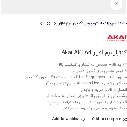
Click to enlarge
خانه
تجهیزات استودیویی
کنترلر نرم افزار
کنترلر نرم افزار Akai APC64
۶۴ پد RGB حساس به فشار با کیفیت بالا
۸ فیدر لمسی برای کنترل دقیق‌تر
موتور داخلی Step Sequencer برای ساخت الگو بدون کامپیوتر
سازگاری کامل با Ableton Live و نرم‌افزارهای دیگر
اتصال USB-C سریع و پایدار
پشتیبانی از خروجی MIDI برای اتصال به سخت‌افزار
قابلیت کار به صورت مستقل یا همراه با لپ‌تاپ
بدنه مقاوم و طراحی ارگونومیک حرفه‌ای
Add to wishlist
Add to compare