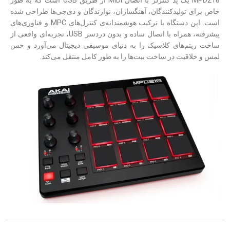
خاص برای تولیدکنندگان، آهنگسازان، نوازندگان و دی‌جی‌ها طراحی شده
است. این دستگاه با ترکیب هوشمندانه‌ی کنترل‌های MPC و فناوری‌های
پیشرفته، همراه با اتصال ساده و بدون دردسر USB، تجربه‌ای واقعی از
ساخت ریتم‌های کلاسیک را به دنیای موسیقی دیجیتال می‌آورد و حس
لمس و خلاقیت در ساخت بیت‌ها را به طور کامل منتقل می‌کند.