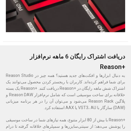
دریافت اشتراک رایگان 6 ماهه نرم‌افزار
Reason
+
به دنبال ابزارها و افکت‌های جدید هستید؟ همه چیز در Reason Studio
برای شما فراهم کرده‌اند. کاربران با ریجستر کردن محصول می‌توانند یک
اشتراک شش ماهه رایگان در
+
Reason دریافت کنند.
+
Reason یک بسته
خلاقانه برای ساخت موسیقی است که شامل نرم‌افزار Reason DAW و
پلاگین Reason Rack می‌شود و می‌توان آن را در هر برنامه میزبانی
(DAW) سازگار با VST3، AU یا AAX استفاده کرد.
+
Reason با بیش از 80 ابزار متنوع، همه نیازهای شما در ساخت موسیقی
را پوشش می‌دهد؛ از سینتی‌سایزرها و سمپلرهای خلاقانه گرفته تا درام