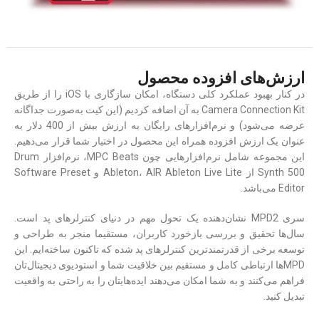
ارزش‌های افزوده محصول
در کنار بهبود عملکرد کلی دستگاه، امکان سازگاری با iOS را از طریق
Camera Connection Kit به آن اضافه کردیم (این کیت به‌صورت جداگانه
عرضه می‌شود) و نرم‌افزارهای رایگان به ارزش بیش از 400 دلار به
عنوان یک ارزش افزوده همراه این محصول در اختیار شما قرار می‌دهیم.
این مجموعه شامل نرم‌افزارهایی چون MPC Beats، نرم‌افزار Drum
Synth 500 از Ableton، AIR Ableton Live Lite و Software Preset
Editor می‌باشد.
سری MPD2 نشان‌دهنده یک تحول مهم در دنیای کنترلرهای پد است.
سال‌ها تحقیق و بررسی بازخورد کاربران، مستقیما منجر به طراحی و
توسعه برخی از قدرتمندترین کنترلرهای پد شده که تاکنون ساخته‌ایم. این
MPDها ارتباطی کامل و مستقیم بین خلاقیت شما و استودیوی دیجیتا‌ل‌تان
فراهم می‌کنند و به شما امکان می‌دهند ایده‌هایتان را به راحتی به واقعیت
تبدیل کنید.