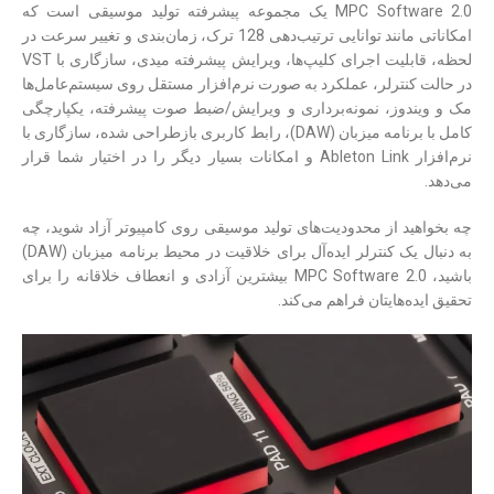
MPC Software 2.0 یک مجموعه پیشرفته تولید موسیقی است که
امکاناتی مانند توانایی ترتیب‌دهی 128 ترک، زمان‌بندی و تغییر سرعت در
لحظه، قابلیت اجرای کلیپ‌ها، ویرایش پیشرفته میدی، سازگاری با VST
در حالت کنترلر، عملکرد به صورت نرم‌افزار مستقل روی سیستم‌عامل‌ها
مک و ویندوز، نمونه‌برداری و ویرایش/ضبط صوت پیشرفته، یکپارچگی
کامل با برنامه میزبان (DAW)، رابط کاربری بازطراحی شده، سازگاری با
نرم‌افزار Ableton Link و امکانات بسیار دیگر را در اختیار شما قرار
می‌دهد.
چه بخواهید از محدودیت‌های تولید موسیقی روی کامپیوتر آزاد شوید، چه
به دنبال یک کنترلر ایده‌آل برای خلاقیت در محیط برنامه میزبان (DAW)
باشید، MPC Software 2.0 بیشترین آزادی و انعطاف خلاقانه را برای
تحقیق ایده‌هایتان فراهم می‌‎کند.