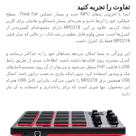
تفاوت را تجربه کنید
ابتدا با افزودن پدهای MPC جدید و بسیار حساس Thick Fat، سطح
عملکرد خود را ارتقا دادیم و تجربه‌ای بسیار پاسخگو و تعاملی برای کاربر
ایجاد کردیم. علاوه بر این، MPD218 دارای مجموعه‌ای گسترده‌تر از
کنترل‌ها است: شش ولوم قابل تنظیم در سه بانک، در حالی که مدل قبلی
MPD218 فقط یک کنترل داشت.
این ویژگی به شما امکان می‌دهد صداهای خود را به حداکثر برسانید و
کنترل بیشتری روی افکت‌ها داشته باشید. اطلاعات میدی از طریق رابط
USB با قابلیت PnP منتقل می‌شود و می‌توان از آن روی سیستم‌‌عامل‌های
مک و ویندوز استفاده کرد، بدون اینکه نیازی به نصب درایور باشد. اتصال
USB همچنین برق MPD218 را تامین می‌کند، بنابراین کابل USB همراه
این محصول، تنها چیزی است که برای راه‌اندازی و استفاده به آن نیاز
دارید.