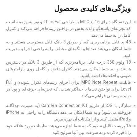
ویژگی‌های کلیدی محصول
این دستگاه دارای 16 پد MPC با طراحی Thick Fat و نور پس‌زمینه است
که تجربه‌ای پاسخگو و لذت‌بخش در نواختن ریتم‌ها فراهم می‌کند و کنترل
کامل را به شما می‌دهد.
48 پد قابل برنامه‌ریزی که از طریق 3 بانک قابل دسترسی هستند و به
شما امکان می‌دهند صداها و الگوهای مختلف را به راحتی اجرا و مدیریت
کنید.
18 ولوم 360 درجه قابل برنامه‌ریزی که از طریق 3 بانک در دسترس
هستند و به شما امکان می‌دهند کنترل دقیق و کامل روی پارامترهای
صوتی و افکت‌ها داشته باشید.
قابلیت MPC Note Repeat برای اجرای ریتم‌های تکرار شونده و Full
Level برای نواختن نت‌ها با حداکثر شدت، که تجربه‌‎ای حرفه‌ای و پویا در
تولید موسیقی فراهم می‌کنند.
سازگار با iOS از طریق Camera Connection Kit (به صورت جداگانه
فروخته می‌شود) و به شما امکان می‌دهد دستگاه را به راحتی به iPhone
و iPad متصل کنید و از امکانات آن بهره ببرید.
16 پریست قابل تنظیم که به شما اجازه می‌دهد تنظیمات مورد علاقه خود
را ذخیره کرده و به سرعت بین آنها سوئیچ کنید.