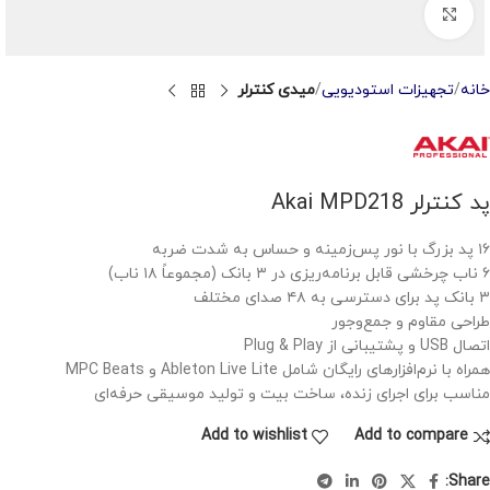
Click to enlarge
خانه
تجهیزات استودیویی
میدی کنترلر
پد کنترلر Akai MPD218
۱۶ پد بزرگ با نور پس‌زمینه و حساس به شدت ضربه
۶ ناب چرخشی قابل برنامه‌ریزی در ۳ بانک (مجموعاً ۱۸ ناب)
۳ بانک پد برای دسترسی به ۴۸ صدای مختلف
طراحی مقاوم و جمع‌وجور
اتصال USB و پشتیبانی از Plug & Play
همراه با نرم‌افزارهای رایگان شامل Ableton Live Lite و MPC Beats
مناسب برای اجرای زنده، ساخت بیت و تولید موسیقی حرفه‌ای
Add to wishlist
Add to compare
Share: