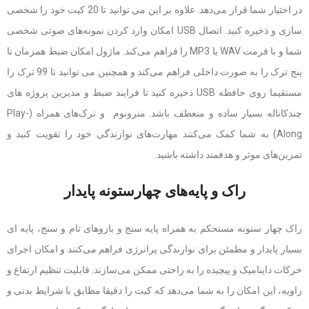
در اختیار شما قرار می‌دهد. علاوه بر این می توانید تا 20 کیت خود را شخصی
سازی و ذخیره کنید. اتصال USB امکان وارد کردن نمونه‌های صوتی شخصی
شما و با فرمت WAV یا MP3 را فراهم می‌کند. ماژول امکان ضبط همزمان تا
پنج ترک را به صورت داخلی فراهم می‌کند و همچنین می توانید تا 99 ترک را
مستقیما روی حافظه USB ذخیره کنید تا فرایند ضبط و مدیرین پروژه های
چندکاناله بسیار ساده و منعطف باشد. مترونوم و ترک‌های همراه (Play-
Along) به شما کمک می‌کنند مهارت‌های نوازندگی خود را تقویت کنید و
تمرین‌های موثر و هدفمند داشته باشید.
راک و پایه‌های چهارستونه پایدار
راک چهار ستونه مستحکم به همراه پایه سنج و بازوهای تام و سنج، پایه ای
بسیار پایدار و مطمئن برای نوارندگی پرانرژی فراهم می‌کنند و امکان اجرای
حرکات داینامیک و پیچیده را به راحتی ممکن می‌سازند. قابلیت تنظیم ارتفاع و
زاویه، این امکان را به شما می‌دهد که کیت را دقیقا مطابق با شرایط بدنی و