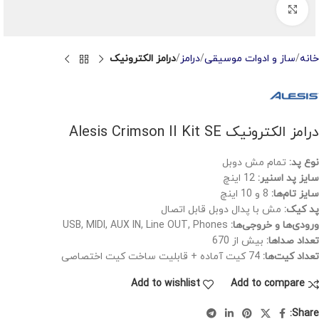
Click to enlarge
خانه
ساز و ادوات موسیقی
درامز
درامز الکترونیک
درامز الکترونیک Alesis Crimson II Kit SE
نوع پد:
تمام مش دوبل
سایز پد اسنیر:
12 اینچ
سایز تام‌ها:
8 و 10 اینچ
پد کیک:
مش با پدال دوبل قابل اتصال
ورودی‌ها و خروجی‌ها:
USB, MIDI, AUX IN, Line OUT, Phones
تعداد صداها:
بیش از 670
تعداد کیت‌ها:
74 کیت آماده + قابلیت ساخت کیت اختصاصی
Add to wishlist
Add to compare
Share: