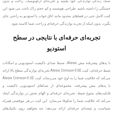
سبک زندگی نوازندگی خود بچینید و تجربه‌ای ارگونومیک، راحت و بدون
خستگی را داشته باشید. طراحی هوشمند و کم حجم راک باعث می شود این
کیت کامل حتی در فضاهای محدود مانند اتاق خواب یا استودیو به راحتی جای
بگیرد، بدون اینکه از تجربه نوازندگی حرفه‌ای و راحت شما کاسته شود.
تجربه‌ای حرفه‌ای با نتایجی در سطح
استودیو
با پدهای پیشرفته مش Alesis، صدها صدای باکیفیت استودیویی و امکانات
ضبط حرفه‌ای، کیت Alesis Crimson II SE تجربه‌ای نوازندگی سطح بالا ارائه
می‌کند که خلاقیت شما را به اوج خود می‌رساند. کیت Alesis Crimson II SE
با پدهای مش پیشرفته، مجموعه‌ای از صداهای استودیویی باکیفیت و
قابلیت‌های متنوع ضبط، تجربه‌ای حرفه‌ای و الهام بخش در نوازندگی ایجاد
می‌کند که خلاقیت شما را شکوفا می‌سازد. این کیت در هر موقعیتی همراه
شماست و نتیجه‌ای حرفه‌ای ارائه می‌دهد؛ چه بخواهید روی تکنیک‌های