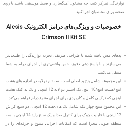
نوازندگی تمرکز کنید، چه مشغول آهنگسازی و ضبط موسیقی باشید یا روی
صحنه برای مخاطبان اجرا کنید.
خصوصیات و ویژگی‌های درامز الکترونیک Alesis
Crimson II Kit SE
پدهای مش بافته شده با طراحی ظریف، تجربه نوازندگی را طبیعی‌تر
می‌سازند و با پاسخ دهی دقیق، حس واقعی‌تری از اجرای درام به شما
منتقل می‌کنند.
این مجموعه شامل پنج پد اصلی است؛ سه تام دولایه در اندازه های هشت
اینچ/هشت اینچ/10 اینچ، یک اسنیر دو لایه 12 اینچی و یک پد کیک هشت
اینچی که ترکیبی کامل و کاربردی برای اجرای متنوع درام فراهم می‌کند.
این مجموع سنج چهار تکه شامل یک های-هت 12 اینچی، دو سنج کراش
12 اینچی با قابلیت چوک برای کنترل صدا و یک سنج راید 14 اینچی با سه
منطقه صوتی مجزا است که امکانات اجرایی متنوع و حرفه‌ای را در