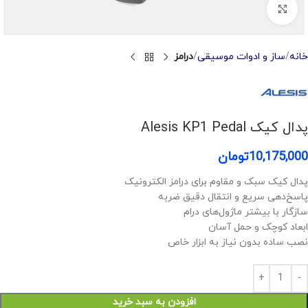
Click to enlarge
خانه
ساز و ادوات موسیقی
درامز
پدال کیک Alesis KP1 Pedal
10,175,000
تومان
پدال کیک سبک و مقاوم برای درامز الکترونیک
پاسخ‌دهی سریع و انتقال دقیق ضربه
سازگار با بیشتر ماژول‌های درام
ابعاد کوچک و حمل آسان
نصب ساده بدون نیاز به ابزار خاص
افزودن به سبد خرید