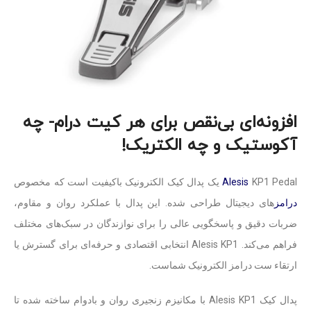
افزونه‌ای بی‌نقص برای هر کیت درام- چه
آکوستیک و چه الکتریک!
KP1 Pedal یک پدال کیک الکترونیک باکیفیت است که مخصوص
Alesis
درامز
های دیجیتال طراحی شده. این پدال با عملکرد روان و مقاوم،
ضربات دقیق و پاسخگویی عالی را برای نوازندگان در سبک‌های مختلف
فراهم می‌کند. Alesis KP1 انتخابی اقتصادی و حرفه‌ای برای گسترش یا
ارتقاء ست درامز الکترونیک شماست.
پدال کیک Alesis KP1 با مکانیزم زنجیری روان و بادوام ساخته شده تا