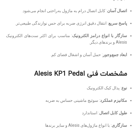
اتصال آسان
: کابل اتصال درام به ماژول به‌راحتی انجام می‌شود.
پاسخ سریع
: انتقال دقیق انرژی ضربه برای حس نوازندگی طبیعی‌تر.
سازگار با انواع درامز الکترونیک
: مناسب برای اکثر ست‌های الکترونیک
Alesis و برندهای دیگر.
ابعاد جمع‌وجور
: حمل آسان و اشغال فضای کم.
مشخصات فنی Alesis KP1 Pedal
نوع
: پدال کیک الکترونیک
مکانیزم عملکرد
: سوئیچ ماشینی حساس به ضربه
طول کابل اتصال
: استاندارد
سازگاری
: با انواع ماژول‌های Alesis و سایر برندها