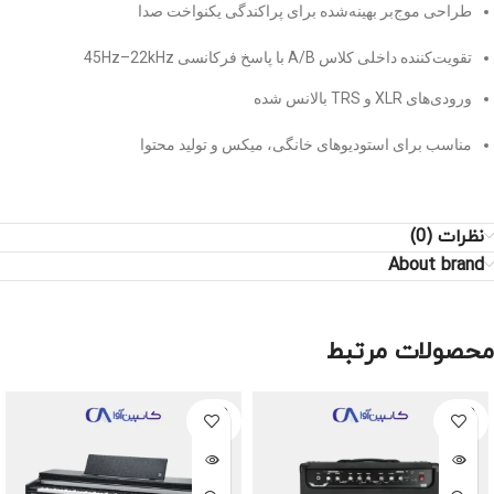
طراحی موج‌بر بهینه‌شده برای پراکندگی یکنواخت صدا
تقویت‌کننده داخلی کلاس A/B با پاسخ فرکانسی 45Hz–22kHz
ورودی‌های XLR و TRS بالانس شده
مناسب برای استودیوهای خانگی، میکس و تولید محتوا
نظرات (0)
About brand
محصولات مرتبط
SOLD
SOLD
OUT
OUT