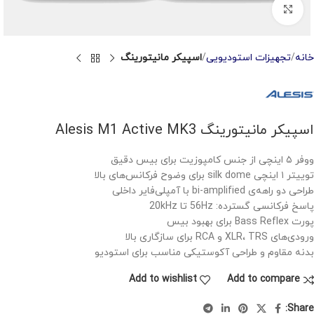
Click to enlarge
خانه
تجهیزات استودیویی
اسپیکر مانیتورینگ
اسپیکر مانیتورینگ Alesis M1 Active MK3
ووفر ۵ اینچی از جنس کامپوزیت برای بیس دقیق
توییتر ۱ اینچی silk dome برای وضوح فرکانس‌های بالا
طراحی دو راهه‌ی bi-amplified با آمپلی‌فایر داخلی
پاسخ فرکانسی گسترده: 56Hz تا 20kHz
پورت Bass Reflex برای بهبود بیس
ورودی‌های XLR، TRS و RCA برای سازگاری بالا
بدنه مقاوم و طراحی آکوستیکی مناسب برای استودیو
Add to wishlist
Add to compare
Share: