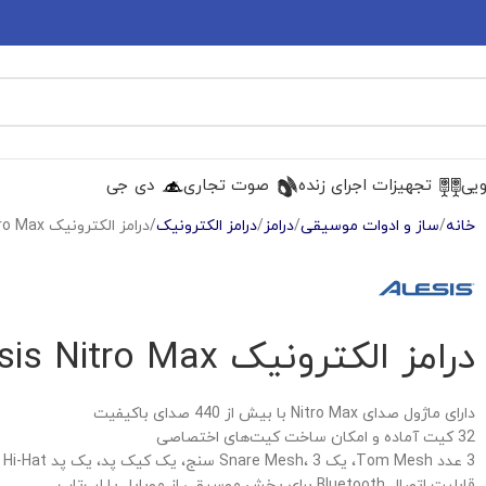
ویی
تجهیزات اجرای زنده
صوت تجاری
دی جی
خانه
ساز و ادوات موسیقی
درامز
درامز الکترونیک
درامز الکترونیک Alesis Nitro Max
درامز الکترونیک Alesis Nitro Max
دارای ماژول صدای Nitro Max با بیش از 440 صدای باکیفیت
32 کیت آماده و امکان ساخت کیت‌های اختصاصی
3 عدد Tom Mesh، یک Snare Mesh، 3 سنج، یک کیک پد، یک پد Hi-Hat
قابلیت اتصال Bluetooth برای پخش موسیقی از موبایل یا لپ‌تاپ