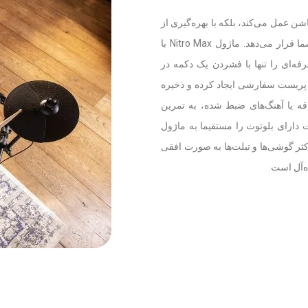
ام و پرکاشن عمل می‌کند، بلکه با بهره‌گیری از
فناوری روز، ابزارهای لازم برای تمرین و اجرای مدرن درام را در اختیار شما قرار می‌دهد. ماژول Nitro Max با
ی باکیفیت از بانک صدای BFD، ده‌ها ساز حرفه‌ای را تنها با فشردن یک دکمه در
ترس شما قرار می‌دهد. نوازندگان می‌توانند برای دسترسی سریع، تا 16 پریست سفارشی ایجاد کرده و ذخیره
اقه یا آهنگ‌های ضبط شده، به تمرین
ت دارای بلوتوث را مستقیما به ماژول
 قرار دادن اکثر گوشی‌ها و تبلت‌ها به صورت افقی
ه‌آل است.