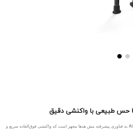
یا حس طبیعی با واکنشی دقیق
Alesis Nitro Max به فناوری پیشرفته مش هدها مجهز است که واکنشی فوق‌العاده سریع و