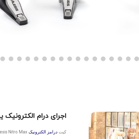
اجرای درام الکترونیک 
کیت
درامز الکترونیک