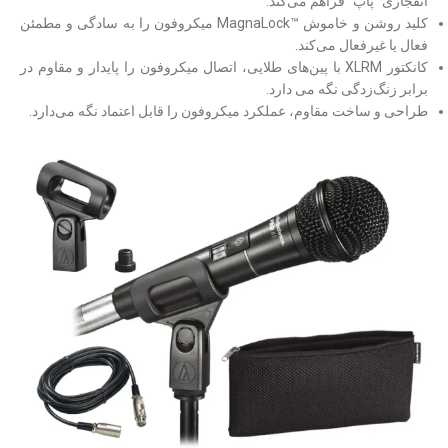
انفجاری “پاپ” فراهم می‌کند.
کلید روشن و خاموش
™
MagnaLock میکروفون را به سادگی و مطمئن
فعال یا غیرفعال می‌کند.
کانکتور XLRM با پین‌های طلایی، اتصال میکروفون را پایدار و مقاوم در
برابر زنگ‌زدگی نگه می‌ دارد.
طراحی و ساخت مقاوم، عملکرد میکروفون را قابل اعتماد نگه می‌دارد.