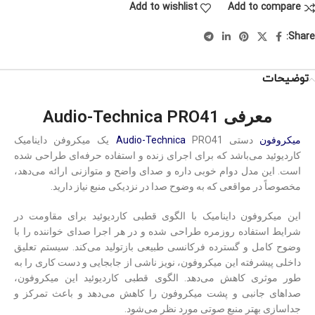
Add to wishlist
Add to compare
Share:
توضیحات
معرفی Audio-Technica PRO41
میکروفون
دستی
Audio-Technica
PRO41 یک میکروفن داینامیک
کاردیوئید می‌باشد که برای اجرای زنده و استفاده حرفه‌ای طراحی شده
است. این مدل دوام خوبی داره و صدای واضح و متوازنی ارائه می‌دهد،
مخصوصاً در مواقعی که به وضوح صدا در نزدیکی منبع نیاز دارید.
این میکروفون داینامیک با الگوی قطبی کاردیوئید برای مقاومت در
شرایط استفاده روزمره طراحی شده و در هر اجرا صدای خواننده را با
وضوح کامل و گسترده فرکانسی طبیعی بازتولید می‌کند. سیستم تعلیق
داخلی پیشرفته این میکروفون، نویز ناشی از جابجایی و دست کاری را به
طور موثری کاهش می‌دهد. الگوی قطبی کاردیوئید این میکروفون،
صداهای جانبی و پشت میکروفون را کاهش می‌دهد و باعث تمرکز و
جداسازی بهتر منبع صوتی مورد نظر می‌شود.