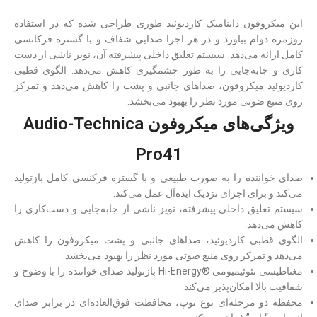
این میکروفون داینامیک کاردیوئید طوری طراحی شده که در استفاده
روزمره دوام بیاورد و در هر اجرا صدایی شفاف و با گستره فرکانسی
کامل ارائه می‌دهد. سیستم تعلیق داخلی پیشرفته آن، نویز ناشی از دست
کاری و جابه‌جایی را به طور چشمگیری کاهش می‌دهد. الگوی قطبی
کاردیوئید میکروفون، صداهای جانبی و پشت را کاهش می‌دهد و تمرکز
روی منبع ضوتی مورد نظر را بهبود می‌بخشد.
ویژگی‌های میکروفون Audio-Technica
Pro41
صدای خواننده را به صورت طبیعی و با گستره فرکنسی کامل بازتولید
می‌کند و برای اجرای نزدیک ایده‌آل عمل می‌کند.
سیستم تعلیق داخلی پیشرفته، نویز ناشی از جابه‌جایی و دست‌کاری را
کاهش می‌دهد.
الگوی قطبی کاردیوئید، صداهای جانبی و پشت میکروفون را کاهش
می‌دهد و تمرکز روی منبع صوتی مورد نظر را بهبود می‌بخشد.
مغناطیسی نئوئیمیومی
®
Hi-Energy بازتولید صدای خواننده را با وضوح و
شفافیت بالا امکان‌پذیر می‌کند.
محفظه دو مرحله‌ای نوع توپ، محافظت فوق‌العاده‌ای در برابر صدای