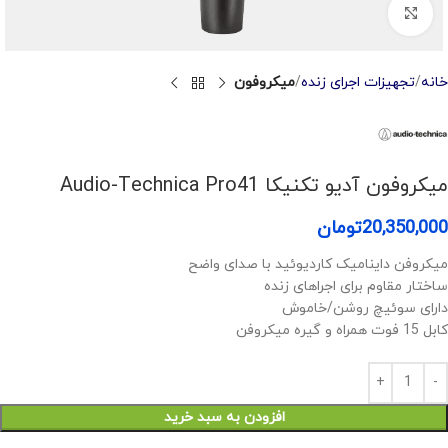
Click to enlarge
خانه
تجهیزات اجرای زنده
میکروفون
میکروفون آدیو تکنیکا Audio-Technica Pro41
20,350,000
تومان
میکروفن داینامیک کاردیوئید با صدای واضح
ساختار مقاوم برای اجراهای زنده
دارای سوئیچ روشن/خاموش
کابل 15 فوت همراه و گیره میکروفن
افزودن به سبد خرید