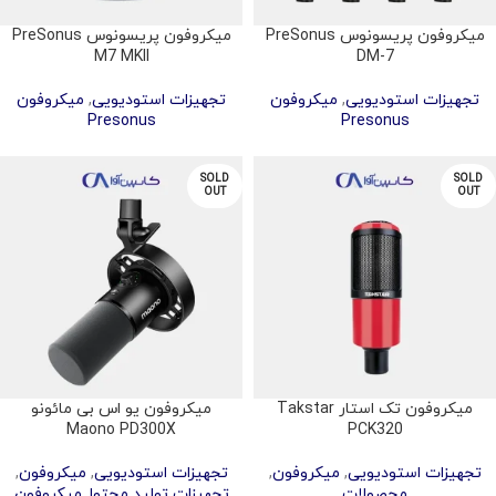
میکروفون پریسونوس PreSonus
میکروفون پریسونوس PreSonus
M7 MKII
DM-7
تجهیزات استودیویی
,
میکروفون
تجهیزات استودیویی
,
میکروفون
Presonus
Presonus
SOLD
SOLD
OUT
OUT
میکروفون تک استار Takstar
میکروفون یو اس بی مائونو
Maono PD300X
PCK320
تجهیزات استودیویی
,
میکروفون
,
تجهیزات استودیویی
,
میکروفون
,
محصولات
تجهیزات تولید محتوا
,
میکروفون