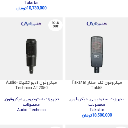
Takstar
10,730,000
تومان
SOLD
OUT
میکروفون تک استار Takstar
میکروفون آدیو تکنیکا Audio-
Technica AT2050
Tak55
تجهیزات استودیویی
,
میکروفون
,
تجهیزات استودیویی
,
میکروفون
,
محصولات
محصولات
Audio-Technica
Takstar
18,500,000
تومان