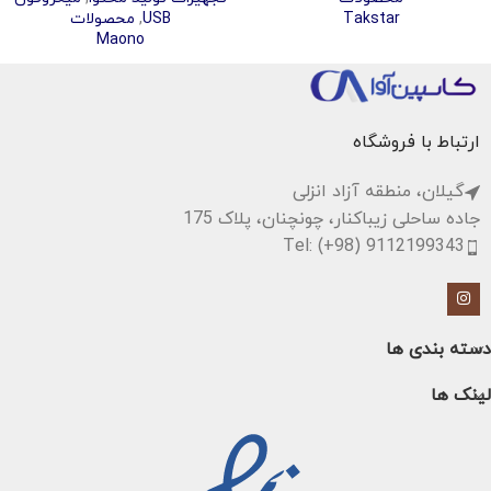
Takstar
USB
,
محصولات
Maono
ارتباط با فروشگاه
گیلان، منطقه آزاد انزلی
جاده ساحلی زیباکنار، چونچنان، پلاک 175
Tel: (+98) 9112199343
دسته بندی ها
لینک ها