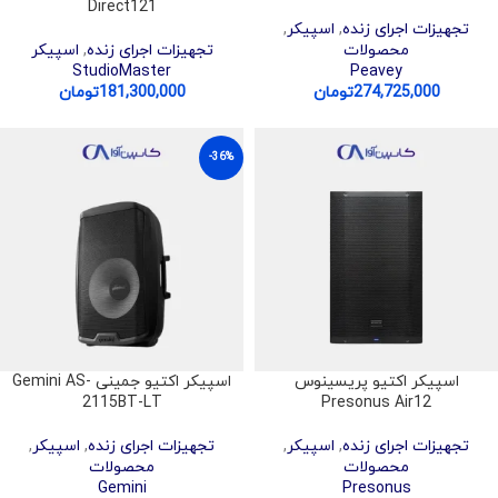
Direct121
تجهیزات اجرای زنده
,
اسپیکر
,
محصولات
تجهیزات اجرای زنده
,
اسپیکر
StudioMaster
Peavey
274,725,000
تومان
181,300,000
تومان
-36%
اسپیکر اکتیو پریسینوس
اسپیکر اکتیو جمینی Gemini AS-
2115BT-LT
Presonus Air12
تجهیزات اجرای زنده
,
اسپیکر
,
تجهیزات اجرای زنده
,
اسپیکر
,
محصولات
محصولات
Gemini
Presonus