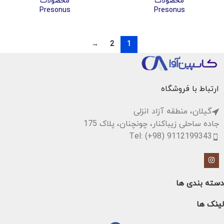
محصولات
محصولات
Presonus
Presonus
→
2
1
ارتباط با فروشگاه
گیلان، منطقه آزاد انزلی
جاده ساحلی زیباکنار، چونچنان، پلاک 175
Tel: (+98) 9112199343
دسته بندی ها
لینک ها