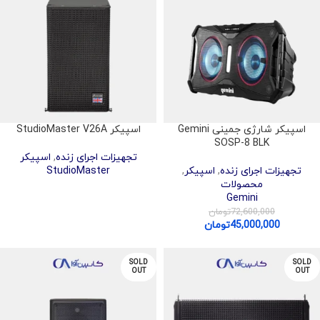
اسپیکر شارژی جمینی Gemini
اسپیکر StudioMaster V26A
SOSP-8 BLK
تجهیزات اجرای زنده
,
اسپیکر
تجهیزات اجرای زنده
,
اسپیکر
,
StudioMaster
محصولات
Gemini
72,600,000
تومان
45,000,000
تومان
SOLD
SOLD
OUT
OUT