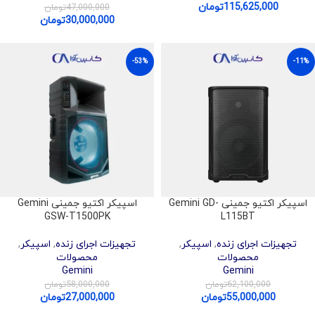
115,625,000
تومان
47,000,000
تومان
30,000,000
تومان
-53%
-11%
اسپیکر اکتیو جمینی Gemini GD-
اسپیکر اکتیو جمینی Gemini
GSW-T1500PK
L115BT
تجهیزات اجرای زنده
,
اسپیکر
,
تجهیزات اجرای زنده
,
اسپیکر
,
محصولات
محصولات
Gemini
Gemini
62,100,000
تومان
58,000,000
تومان
55,000,000
تومان
27,000,000
تومان