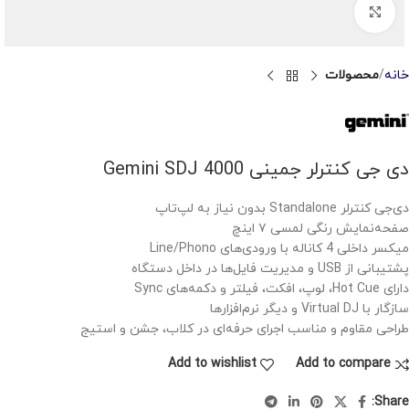
Click to enlarge
خانه
محصولات
دی جی کنترلر جمینی Gemini SDJ 4000
دی‌جی کنترلر Standalone بدون نیاز به لپ‌تاپ
صفحه‌نمایش رنگی لمسی ۷ اینچ
میکسر داخلی 4 کاناله با ورودی‌های Line/Phono
پشتیبانی از USB و مدیریت فایل‌ها در داخل دستگاه
دارای Hot Cue، لوپ، افکت، فیلتر و دکمه‌های Sync
سازگار با Virtual DJ و دیگر نرم‌افزارها
طراحی مقاوم و مناسب اجرای حرفه‌ای در کلاب، جشن و استیج
Add to wishlist
Add to compare
Share: