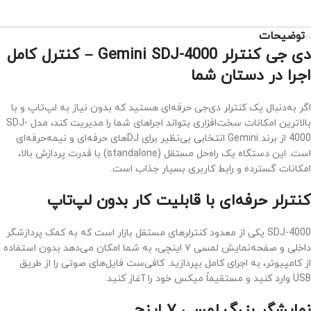
توضیحات
دی جی کنترلر Gemini SDJ-4000 – کنترل کامل
اجرا در دستان شما
اگر به‌دنبال یک کنترلر دی‌جی حرفه‌ای هستید که بدون نیاز به لپ‌تاپ و با
بالاترین امکانات سخت‌افزاری بتواند اجراهای شما را مدیریت کند، مدل SDJ-
4000 از برند Gemini انتخابی بی‌نظیر برای DJهای حرفه‌ای و نیمه‌حرفه‌ای
است. این دستگاه یک راه‌حل مستقل (standalone) با قدرت پردازش بالا،
امکانات گسترده و رابط کاربری بسیار جذاب است.
کنترلر حرفه‌ای با قابلیت کار بدون لپ‌تاپ
SDJ-4000 یکی از معدود کنترلرهای مستقل بازار است که به کمک پردازشگر
داخلی و صفحه‌نمایش لمسی ۷ اینچی، به شما امکان می‌دهد بدون استفاده
از کامپیوتر، به اجرای کامل بپردازید. کافی‌ست فایل‌های صوتی را از طریق
USB وارد کنید و مستقیماً میکس خود را آغاز کنید.
نمایشگر بزرگ لمسی ۷ اینچ