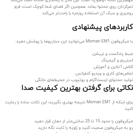
مهم‌ترین نکته «وضوح» است. این مدل با راه‌اندازی ساده، کمک می‌کند
تمرکزتان روی محتوا بماند. همچنین اگر فضای شما کوچک است، فرم
رومیزی و سبک آن استفاده روزمره را راحت‌تر می‌کند.
کاربردهای پیشنهادی
با میکروفون Moman EM1 می‌توانید این سناریوها را پوشش دهید:
ضبط پادکست و نریشن
استریم و گیمینگ
کلاس آنلاین و آموزش
تماس‌های کاری و ویدیو کنفرانس
تولید محتوای اینستاگرام و یوتیوب در محیط‌های خانگی
نکاتی برای گرفتن بهترین کیفیت صدا
برای اینکه از Moman EM1 نتیجه بهتری بگیرید، این نکات ساده را رعایت
کنید:
میکروفون را حدود 15 تا 25 سانتی‌متر از دهان قرار دهید.
رو به میکروفون صحبت کنید و زاویه را ثابت نگه دارید.