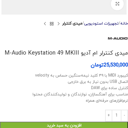
Click to enlarge
خانه
تجهیزات استودیویی
میدی کنترلر
میدی کنترلر ام آدیو M-Audio Keystation 49 MKIII
25,530,000
تومان
کیبورد MIDI با ۴۹ کلید نیمه‌سنگین حساس به velocity
اتصال USB بدون نیاز به برق خارجی
کنترل ساده برای DAW
مناسب برای آهنگسازان، نوازندگان و تولیدکنندگان محتوا
نرم‌افزارهای حرفه‌ای همراه
افزودن به سبد خرید