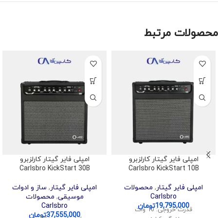
محصولات مرتبط
امپلی فایر گیتار کارلزبرو
امپلی فایر گیتار کارلزبرو
Carlsbro KickStart 30B
Carlsbro KickStart 10B
امپلی فایر گیتار
,
محصولات
امپلی فایر گیتار
,
ساز و ادوات
Carlsbro
موسیقی
,
محصولات
19,795,000
تومان
Carlsbro
قدرت خروجی: 10 وات
37,555,000
تومان