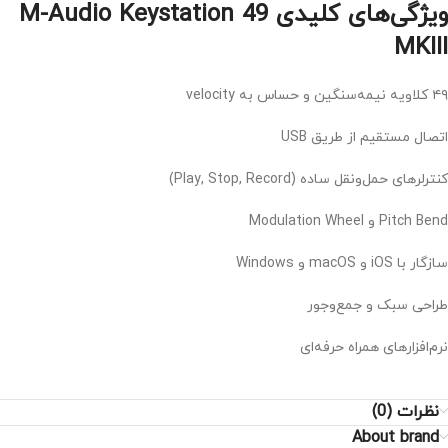
ویژگی‌های کلیدی M-Audio Keystation 49
MKIII
۴۹ کلاویه نیمه‌سنگین و حساس به velocity
اتصال مستقیم از طریق USB
کنترلرهای حمل‌ونقل ساده (Play, Stop, Record)
Pitch Bend و Modulation Wheel
سازگار با iOS و macOS و Windows
طراحی سبک و جمع‌وجور
نرم‌افزارهای همراه حرفه‌ای
نظرات (0)
About brand