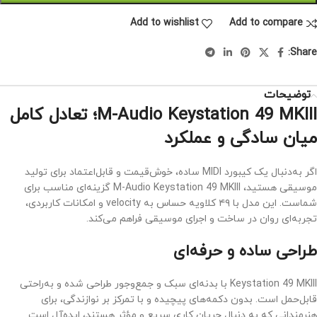
Add to wishlist
Add to compare
Share:
توضیحات
M-Audio Keystation 49 MKIII؛ تعادل کامل
میان سادگی و عملکرد
اگر به‌دنبال یک کیبورد MIDI ساده، خوش‌قیمت و قابل‌اعتماد برای تولید
موسیقی هستید، M-Audio Keystation 49 MKIII گزینه‌ای مناسب برای
شماست. این مدل با ۴۹ کلاویه حساس به velocity و امکانات کاربردی،
تجربه‌ای روان در ساخت و اجرای موسیقی فراهم می‌کند.
طراحی ساده و حرفه‌ای
Keystation 49 MKIII با بدنه‌ای سبک و جمع‌وجور طراحی شده و به‌راحتی
قابل‌حمل است. بدون دکمه‌های پیچیده و با تمرکز بر نوازندگی، برای
هنرمندانی که به دنبال جریان کاری سریع و مؤثر هستند، ایده‌آل است.