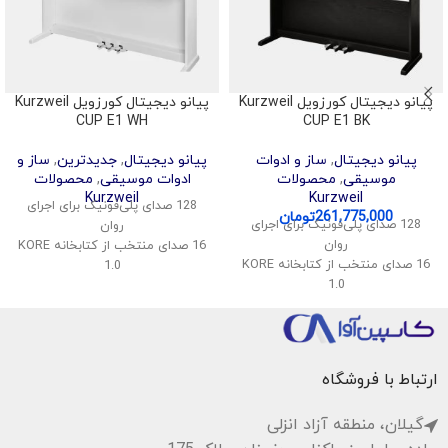
پیانو دیجیتال کورزویل Kurzweil
پیانو دیجیتال کورزویل Kurzweil
CUP E1 WH
CUP E1 BK
پیانو دیجیتال
,
ساز و ادوات
پیانو دیجیتال
,
جدیدترین
,
ساز و
موسیقی
,
محصولات
ادوات موسیقی
,
محصولات
Kurzweil
Kurzweil
128 صدای پلی‌فونیک برای اجرای
261,775,000
تومان
128 صدای پلی‌فونیک برای اجرای
روان
روان
16 صدای منتخب از کتابخانه KORE
16 صدای منتخب از کتابخانه KORE
1.0
1.0
قابلیت تقسیم و لایه‌بندی صداها
قابلیت تقسیم و لایه‌بندی صداها
اتصال بی‌سیم صدا و MIDI
اتصال بی‌سیم صدا و MIDI
پشتیبانی از USB Audio و MIDI
پشتیبانی از USB Audio و MIDI
سیستم صوتی استریو با توان 40
سیستم صوتی استریو با توان 40
وات
ارتباط با فروشگاه
وات
گیلان، منطقه آزاد انزلی