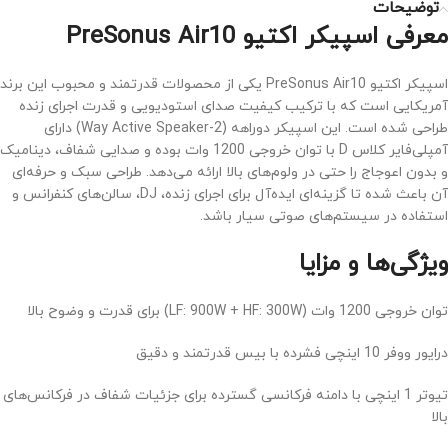
توضیحات
معرفی اسپیکر اکتیو PreSonus Air10
اسپیکر اکتیو PreSonus Air10 یکی از محصولات قدرتمند و محبوب این برند
آمریکایی است که با ترکیب کیفیت صدای استودیویی و قدرت اجرای زنده
طراحی شده است. این اسپیکر دو‌راهه (2-Way Active Speaker) دارای
آمپلی‌فایر کلاس D با توان خروجی 1200 وات بوده و صدایی شفاف، دینامیک
و بدون اعوجاج را حتی در ولوم‌های بالا ارائه می‌دهد. طراحی سبک و حرفه‌ای
آن باعث شده تا گزینه‌ای ایده‌آل برای اجرای زنده، DJ، سالن‌های کنفرانس و
استفاده در سیستم‌های صوتی سیار باشد.
ویژگی‌ها و مزایا
توان خروجی 1200 وات (LF: 900W + HF: 300W) برای قدرت و وضوح بالا
درایور ووفر 10 اینچی فشرده با بیس قدرتمند و دقیق
تیوتر 1 اینچی با دامنه فرکانسی گسترده برای جزئیات شفاف در فرکانس‌های
بالا