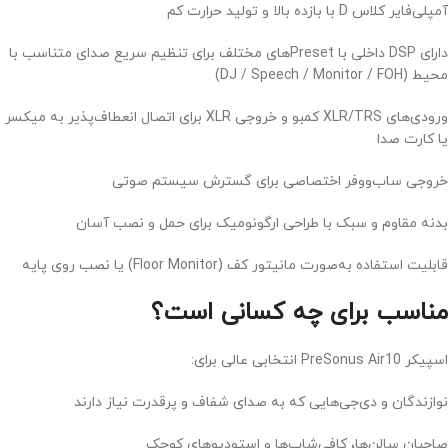
آمپلی‌فایر کلاس D با بازده بالا و تولید حرارت کم
دارای DSP داخلی با Presetهای مختلف برای تنظیم سریع صدای متناسب با
محیط (DJ / Speech / Monitor / FOH)
ورودی‌های XLR/TRS کمبو و خروجی XLR برای اتصال انعطاف‌پذیر به میکسر
یا کارت صدا
خروجی ساب‌ووفر اختصاصی برای گسترش سیستم صوتی
بدنه مقاوم و سبک با طراحی ارگونومیک برای حمل و نصب آسان
قابلیت استفاده به‌صورت مانیتور کف (Floor Monitor) یا نصب روی پایه
مناسب برای چه کسانی است؟
اسپیکر PreSonus Air10 انتخابی عالی برای:
نوازندگان و دی‌جی‌هایی که به صدای شفاف و پرقدرت نیاز دارند
صاحبان سالن‌ها، کافی‌شاپ‌ها و استودیوهای کوچک