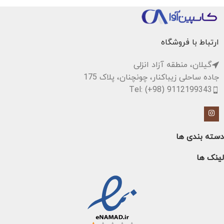
قابل نصب روی پایه یا استفاده
مناسب برای اجرا، استودیو و استفاده
به‌عنوان مانیتور
آموزشی
مناسب برای اجرا، سخنرانی و فضای
بسته
ارتباط با فروشگاه
گیلان، منطقه آزاد انزلی
جاده ساحلی زیباکنار، چونچنان، پلاک 175
Tel: (+98) 9112199343
دسته بندی ها
لینک ها