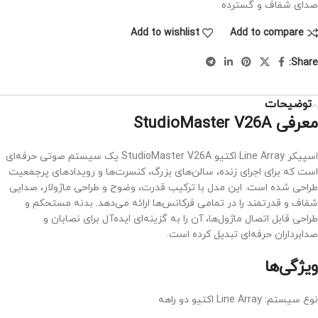
صدای شفاف و گسترده
Add to wishlist
Add to compare
Share:
توضیحات
معرفی StudioMaster V26A
اسپیکر Line Array اکتیو StudioMaster V26A یک سیستم صوتی حرفه‌ای
است که برای اجرای زنده، سالن‌های بزرگ، کنسرت‌ها و رویدادهای پرجمعیت
طراحی شده است. این مدل با ترکیب قدرت، وضوح و طراحی ماژولار، صدایی
شفاف و قدرتمند را در تمامی فرکانس‌ها ارائه می‌دهد. بدنه مستحکم و
طراحی قابل اتصال ماژول‌ها، آن را به گزینه‌ای ایده‌آل برای نصابان و
صدابرداران حرفه‌ای تبدیل کرده است.
ویژگی‌ها
نوع سیستم: Line Array اکتیو دو راهه