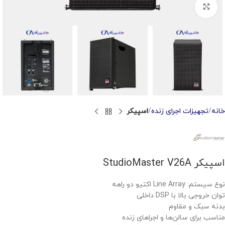
Click to enlarge
خانه
تجهیزات اجرای زنده
اسپیکر
اسپیکر StudioMaster V26A
نوع سیستم: Line Array اکتیو دو راهه
توان خروجی بالا با DSP داخلی
بدنه سبک و مقاوم
مناسب برای سالن‌ها و اجراهای زنده