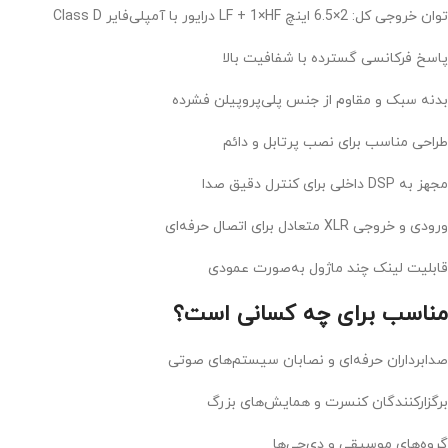
توان خروجی کل: 2×6.5 اینچ LF + 1×HF درایور با آمپلی‌فایر Class D
پاسخ فرکانسی گسترده با شفافیت بالا
بدنه سبک و مقاوم از جنس پلی‌پروپیلن فشرده
طراحی مناسب برای نصب پرتابل و دائم
مجهز به DSP داخلی برای کنترل دقیق صدا
ورودی و خروجی XLR متعادل برای اتصال حرفه‌ای
قابلیت لینک چند ماژول به‌صورت عمودی
مناسب برای چه کسانی است؟
صدابرداران حرفه‌ای و نصابان سیستم‌های صوتی
برگزارکنندگان کنسرت و همایش‌های بزرگ
گروه‌های موسیقی و دی‌جی‌ها