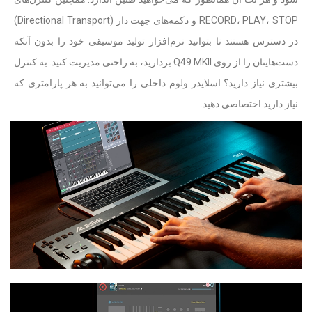
RECORD، PLAY، STOP و دکمه‌های جهت دار (Directional Transport)
در دسترس هستند تا بتوانید نرم‌افزار تولید موسیقی خود را بدون آنکه
دست‌هایتان را از روی Q49 MKII بردارید، به راحتی مدیریت کنید. به کنترل
بیشتری نیاز دارید؟ اسلایدر ولوم داخلی را می‌توانید به هر پارامتری که
نیاز دارید اختصاصی دهید.