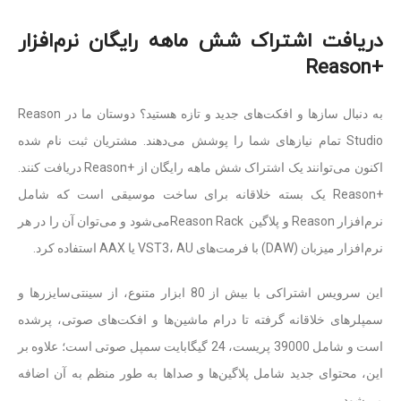
دریافت اشتراک شش ماهه رایگان نرم‌افزار
+Reason
به دنبال سازها و افکت‌های جدید و تازه هستید؟ دوستان ما در Reason
Studio تمام نیازهای شما را پوشش می‌دهند. مشتریان ثبت نام شده
اکنون می‌توانند یک اشتراک شش ماهه رایگان از +Reason دریافت کنند.
+Reason یک بسته خلاقانه برای ساخت موسیقی است که شامل
نرم‌افزار Reason و پلاگین Reason Rackمی‌شود و می‌توان آن را در هر
نرم‌افزار میزبان (DAW) با فرمت‌های VST3، AU یا AAX استفاده کرد.
این سرویس اشتراکی با بیش از 80 ابزار متنوع، از سینتی‌سایزرها و
سمپلرهای خلاقانه گرفته تا درام ماشین‌ها و افکت‌های صوتی، پرشده
است و شامل 39000 پریست، 24 گیگابایت سمپل صوتی است؛ علاوه بر
این، محتوای جدید شامل پلاگین‌ها و صداها به طور منظم به آن اضافه
می‌شود.