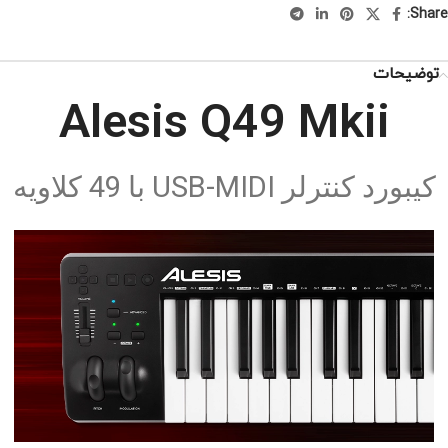
Share:
توضیحات
Alesis Q49 Mkii
کیبورد کنترلر USB-MIDI با 49 کلاویه