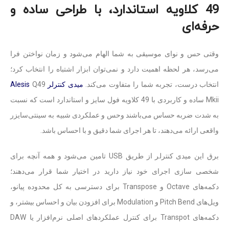
49 کلاویه استاندارد، با طراحی ساده و
حرفه‌ای
وقتی حس و نوای موسیقی به شما الهام می‌شود و زمان نواختن فرا
می‌رسد، هر لحظه اهمیت دارد و نمی‌توان ابزار اشتباه را انتخاب کرد؛
انتخاب درست، تجربه شما را متفاوت می‌کند.
میدی کنترلر
Q49
Alesis
Mkii ساده و کاربردی با 49 کلاویه فول سایز و استاندارد است که نسبت
به شدت ضربه حساس می‌باشند وحس و عملکردی شبیه به سینتی‌سایزر
واقعی ارائه می‌دهند، تا هر اجرای شما دقیق و با احساس باشد.
برق این میدی کنترلر از طریق USB تامین می‌شود و همه آنچه برای
شخصی سازی اجرای خود نیاز دارید در اختیار شما قرار می‌دهند؛
دکمه‌های Octave و Transpose برای دسترسی به کل محدوده پیانو،
ویل‌های Pitch Bend و Modulation برای افزودن بیان و احساس بیشتر، و
دکمه‌های Transpot برای کنترل عملکردهای اصلی نرم‌افزار یا DAW