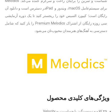
شماست و تمرین را برایتان راحت و سرگرم کننده می‌کند. Melodics
برای سیستم‌عامل macOS، ویندوز و iPadدر دسترس است و دانلود آن
رایگان است؛ کیبورد السیس خود را ریجستر کنید تا یک دوره آزمایشی
سی روزه رایگان از اشتراک Premium Melodics را باز کنید که شامل
دسترسی به آهنگ‌های هنرمندان محبوب‌تان می‌شود.
ویژگی‌های کلیدی محصول
۴۹ کلاویه نیمه‌سنگین با حساسیت به Velocity