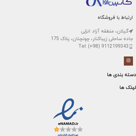
کنترل پنل ساده و کاربرپسند
ارتباط با فروشگاه
گیلان، منطقه آزاد انزلی
جاده ساحلی زیباکنار، چونچنان، پلاک 175
Tel: (+98) 9112199343
دسته بندی ها
لینک ها