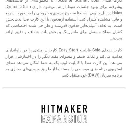
کارت صدای Focusrite Scarlett Solo با مجموعه‌ای از قابلیت‌های
پیشرفته برای بهبود جلسات ضبط ارائه می‌شود. دارای Dynamic Gain
Halos در پنل جلویی است تا سطوح ورودی و خروجی را به صورت سریع
و قابل مشاهده کنترل کنید. استفاده ازهدفون با این کارت صدا لذت‌بخش
است، به لطف آمپلی‌فایر هدفون قدرتمند و طراحی شده اختصاصی که
کنترل سطح مستقل برای مانتورینگ و پخش بلند، شفاف و دقیق ارائه
می‌دهد.
کارت صدای Solo قابلیت Easy Start کاربران مبتدی را در راه‌اندازی
هدایت می‌کند و نکات ضبط و محتوای مفید دیگر را در اختیارشان قرار
می‌دهد. این کارت صدا با قابلیت لوپ بک به شما امکان می‌دهد صدای
استریوی برنامه‌های موسیقی را مستقیما از طریق ورودی‌های مجازی به
برنامه میزبان (DAW) خود منتقل کنید.