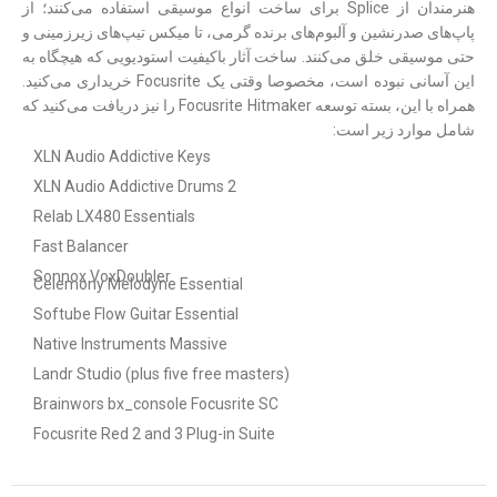
هنرمندان از Splice برای ساخت انواع موسیقی استفاده می‌کنند؛ از
پاپ‌های صدرنشین و آلبوم‌های برنده گرمی، تا میکس تیپ‌های زیرزمینی و
حتی موسیقی خلق می‌کنند. ساخت آثار باکیفیت استودیویی که هیچگاه به
این آسانی نبوده است، مخصوصا وقتی یک Focusrite خریداری می‌کنید.
همراه با این، بسته توسعه Focusrite Hitmaker را نیز دریافت می‌کنید که
شامل موارد زیر است:
XLN Audio Addictive Keys
XLN Audio Addictive Drums 2
Relab LX480 Essentials
Fast Balancer
Sonnox VoxDoubler
Celemony Melodyne Essential
Softube Flow Guitar Essential
Native Instruments Massive
Landr Studio (plus five free masters)
Brainwors bx_console Focusrite SC
Focusrite Red 2 and 3 Plug-in Suite