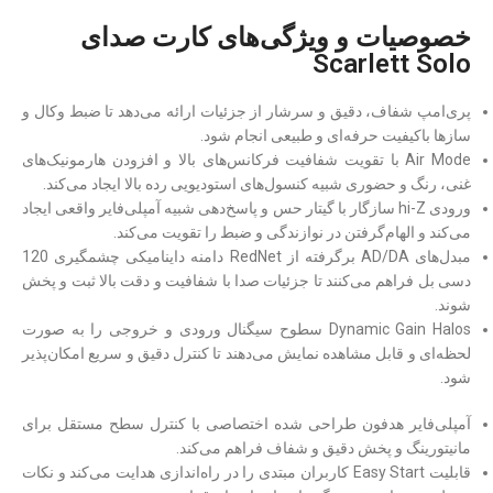
خصوصیات و ویژگی‌های کارت صدای
Scarlett Solo
پری‌امپ شفاف، دقیق و سرشار از جزئیات ارائه می‌دهد تا ضبط وکال و
سازها باکیفیت حرفه‌ای و طبیعی انجام شود.
Air Mode با تقویت شفافیت فرکانس‌های بالا و افزودن هارمونیک‌های
غنی، رنگ و حضوری شبیه کنسول‌های استودیویی رده بالا ایجاد می‌کند.
ورودی hi-Z سازگار با گیتار حس و پاسخ‌دهی شبیه آمپلی‌فایر واقعی ایجاد
می‌کند و الهام‌گرفتن در نوازندگی و ضبط را تقویت می‌کند.
مبدل‌های AD/DA برگرفته از RedNet دامنه داینامیکی چشمگیری 120
دسی بل فراهم می‌کنند تا جزئیات صدا با شفافیت و دقت بالا ثبت و پخش
شوند.
Dynamic Gain Halos سطوح سیگنال ورودی و خروجی را به صورت
لحظه‌ای و قابل مشاهده نمایش می‌دهند تا کنترل دقیق و سریع امکان‌پذیر
شود.
آمپلی‌فایر هدفون طراحی شده اختصاصی با کنترل سطح مستقل برای
مانیتورینگ و پخش دقیق و شفاف فراهم می‌‌کند.
قابلیت Easy Start کاربران مبتدی را در راه‌اندازی هدایت می‌کند و نکات