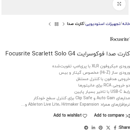
Click to enlarge
خانه
تجهیزات استودیویی
کارت صدا
کارت صدا فوکوسرایت Focusrite Scarlett Solo G4
ورودی میکروفون XLR با پری‌امپ تقویت‌شده
ورودی ساز (Hi-Z) مخصوص گیتار و بیس
خروجی هدفون با کنترل مستقل
دو خروجی RCA برای مانیتورها
رابط USB-C با تاخیر بسیار پایین
مدارهای Auto Gain و Clip Safe برای کنترل سطح خودکار
نرم‌افزارهای همراه: Ableton Live Lite، Hitmaker Expansion و…
Add to wishlist
Add to compare
Share: