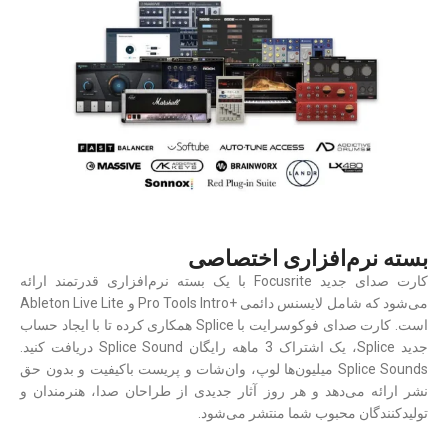
بسته نرم‌افزاری اختصاصی
کارت صدای جدید Focusrite با یک بسته نرم‌افزاری قدرتمند ارائه
می‌شود که شامل لایسنس دائمی +Pro Tools Intro و Ableton Live Lite
است. کارت صدای فوکوسرایت با Splice همکاری کرده تا با ایجاد حساب
جدید Splice، یک اشتراک 3 ماهه رایگان Splice Sound دریافت کنید.
Splice Sounds میلیون‌ها لوپ، وان‌شات و پریست باکیفیت و بدون حق
نشر ارائه می‌دهد و هر روز آثار جدیدی از طراحان صدا، هنرمندان و
تولیدکنندگان محبوب شما منتشر می‌شود.