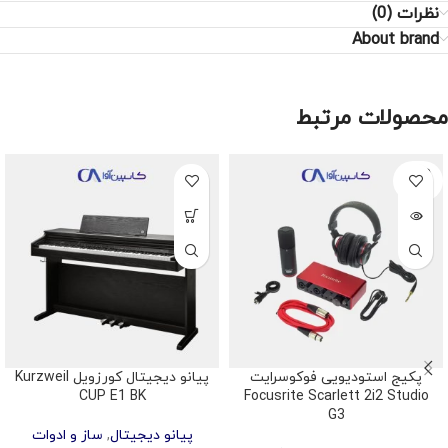
نظرات (0)
About brand
محصولات مرتبط
SOLD
OUT
پکیج استودیویی فوکوسرایت
پیانو دیجیتال کورزویل Kurzweil
CUP E1 BK
Focusrite Scarlett 2i2 Studio
G3
پیانو دیجیتال
,
ساز و ادوات