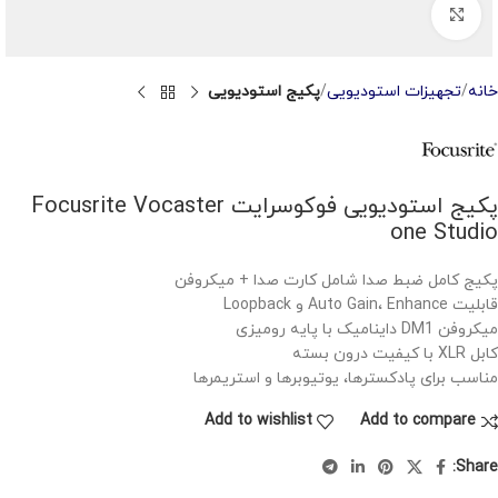
Click to enlarge
خانه
تجهیزات استودیویی
پکیج استودیویی
پکیج استودیویی فوکوسرایت Focusrite Vocaster
one Studio
پکیج کامل ضبط صدا شامل کارت صدا + میکروفن
قابلیت Auto Gain، Enhance و Loopback
میکروفن DM1 داینامیک با پایه رومیزی
کابل XLR با کیفیت درون بسته
مناسب برای پادکسترها، یوتیوبرها و استریمرها
Add to wishlist
Add to compare
Share: