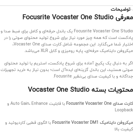
توضیحات
معرفی Focusrite Vocaster One Studio
Focusrite Vocaster One Studio یک باندل حرفه‌ای و کامل برای ضبط صدا و
پادکست است که همه چیز مورد نیاز برای شروع تولید محتوای صوتی را در
اختیار شما می‌گذارد. این مجموعه شامل کارت صدای Vocaster One،
میکروفن داینامیک حرفه‌ای، پایه رومیزی و کابل XLR می‌باشد.
اگر به دنبال یک پکیج آماده برای شروع پادکست، استریم یا تولید محتوای
صوتی هستید، این باندل گزینه‌ای ایده‌آل است؛ بدون نیاز به خرید تجهیزات
جداگانه و با کیفیت صدای بی‌نظیر Focusrite.
محتویات بسته Vocaster One Studio
کارت صدای Focusrite Vocaster One
با قابلیت Auto Gain، Enhance و
Loopback
میکروفن داینامیک Focusrite Vocaster DM1
با الگوی قطبی کاردیوئید و
کیفیت بالا