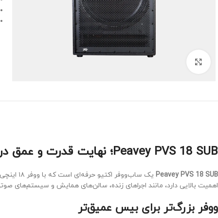
Click to enlarge
Peavey PVS 18 SUB؛ نهایت قدرت و عمق در صدای باس
Peavey PVS 18 SUB
یک ساب‌و
اهمیت بالایی دارد، مانند اجراهای زنده، سالن‌های همایش و سیستم‌های صوتی
ووفر بزرگ‌تر برای بیس عمیق‌تر