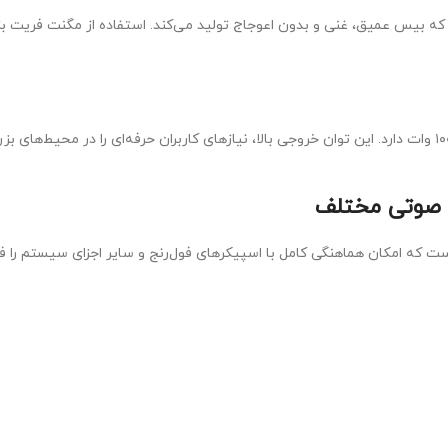
بالا و طراحی حرفه‌ای است که بیس عمیق، غنی و بدون اعوجاج تولید می‌کند. استفاده از
ی صوتی مختلف
 ساب دارای کنترل کراس‌اوور قابل تنظیم، کلید فاز و ورودی/خروجی XLR است که امکان هماهنگی کامل با اسپیکرها