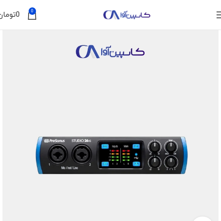
0
0
تومان