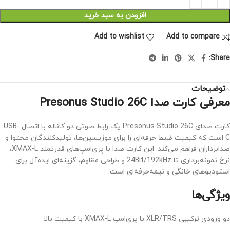
افزودن به سبد خرید
Add to wishlist
Add to compare
Share:
توضیحات
معرفی کارت صدا Presonus Studio 26C
کارت صدای Presonus Studio 26C یک رابط صوتی دو کاناله با اتصال USB-
C است که کیفیت ضبط حرفه‌ای را برای موزیسین‌ها، تولیدکنندگان محتوا و
صدابرداران فراهم می‌کند. این کارت صدا با پری‌امپ‌های قدرتمند XMAX-L،
نرخ نمونه‌برداری تا 24Bit/192kHz و طراحی مقاوم، گزینه‌ای ایده‌آل برای
استودیوهای خانگی و نیمه‌حرفه‌ای است.
ویژگی‌ها
دو ورودی ترکیبی XLR/TRS با پری‌امپ XMAX-L با کیفیت بالا