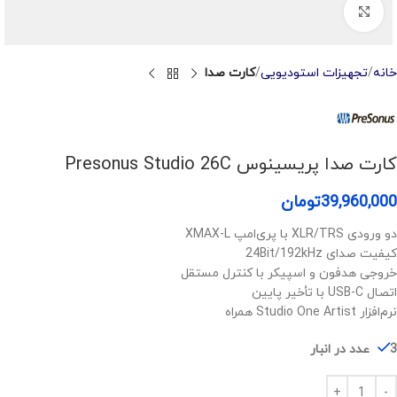
Click to enlarge
خانه
تجهیزات استودیویی
کارت صدا
کارت صدا پریسینوس Presonus Studio 26C
39,960,000
تومان
دو ورودی XLR/TRS با پری‌امپ XMAX-L
کیفیت صدای 24Bit/192kHz
خروجی هدفون و اسپیکر با کنترل مستقل
اتصال USB-C با تأخیر پایین
نرم‌افزار Studio One Artist همراه
3 عدد در انبار