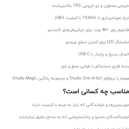
خروجی هدفون و دو خروجی TRS بالانس‌شده
نرخ نمونه‌برداری تا 192kHz با کیفیت 24Bit
فانتوم پاور +48 ولت برای میکروفن‌های کاندنسر
نمایشگر LED برای کنترل سطح ورودی
اتصال سریع و پایدار با USB-C
بدنه فلزی مستحکم با طراحی جمع و جور
همراه با نرم‌افزار Studio One Artist و مجموعه پلاگین Studio Magic
مناسب چه کسانی است؟
موزیسین‌ها و خوانندگانی که نیاز به ضبط با کیفیت دارند
تولیدکنندگان محتوا و پادکسترهایی که به صدای دقیق نیازمندند