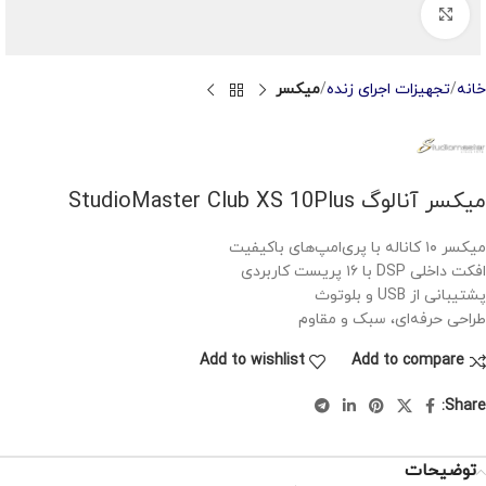
Click to enlarge
خانه
تجهیزات اجرای زنده
میکسر
میکسر آنالوگ StudioMaster Club XS 10Plus
میکسر ۱۰ کاناله با پری‌امپ‌های باکیفیت
افکت داخلی DSP با ۱۶ پریست کاربردی
پشتیبانی از USB و بلوتوث
طراحی حرفه‌ای، سبک و مقاوم
Add to wishlist
Add to compare
Share:
توضیحات