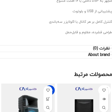
مجهز به DSP داخلی با ۱۶ افکت متنوع
پشتیبانی از USB و بلوتوث
کنترل کامل بر هر کانال با اکولایزر سه‌باندی
طراحی فشرده، مقاوم و قابل‌حمل
نظرات (0)
About brand
محصولات مرتبط
SOLD
-53%
OUT