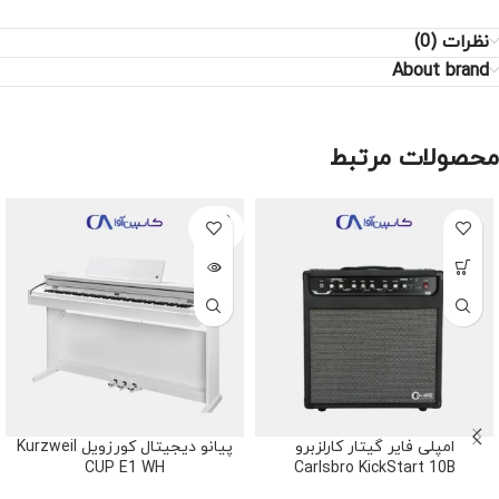
نظرات (0)
About brand
محصولات مرتبط
SOLD
OUT
امپلی فایر گیتار کارلزبرو
پیانو دیجیتال کورزویل Kurzweil
CUP E1 WH
Carlsbro KickStart 10B