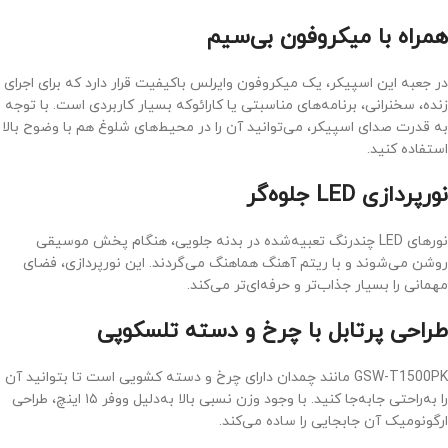
همراه با میکروفون بی‌سیم
در جعبه این اسپیکر، یک میکروفون وایرلس باکیفیت قرار دارد که برای اجرای
زنده، سخنرانی، برنامه‌های مناسبتی یا کارائوکه بسیار کاربردی است. با توجه
به قدرت صدای اسپیکر، می‌توانید آن را در محیط‌های شلوغ هم با وضوح بالا
استفاده کنید.
نورپردازی LED جلوه‌گر
نورهای LED چندرنگ تعبیه‌شده در بدنه جلویی، هنگام پخش موسیقی
روشن می‌شوند و با ریتم آهنگ هماهنگ می‌گردند. این نورپردازی، فضای
مهمانی را بسیار جذاب‌تر و حرفه‌ای‌تر می‌کند.
طراحی پرتابل با چرخ و دسته تلسکوپی
GSW-T1500PK مانند چمدان دارای چرخ و دسته کشویی است تا بتوانید آن
را به‌راحتی جابه‌جا کنید. با وجود وزن نسبی بالا به‌دلیل ووفر ۱۵ اینچ، طراحی
ارگونومیک آن جابجایی را ساده می‌کند.