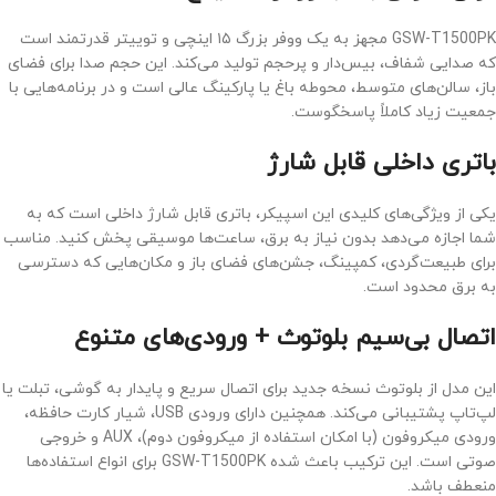
GSW-T1500PK مجهز به یک ووفر بزرگ ۱۵ اینچی و توییتر قدرتمند است
که صدایی شفاف، بیس‌دار و پرحجم تولید می‌کند. این حجم صدا برای فضای
باز، سالن‌های متوسط، محوطه باغ یا پارکینگ عالی است و در برنامه‌هایی با
جمعیت زیاد کاملاً پاسخگوست.
باتری داخلی قابل شارژ
یکی از ویژگی‌های کلیدی این اسپیکر، باتری قابل شارژ داخلی است که به
شما اجازه می‌دهد بدون نیاز به برق، ساعت‌ها موسیقی پخش کنید. مناسب
برای طبیعت‌گردی، کمپینگ، جشن‌های فضای باز و مکان‌هایی که دسترسی
به برق محدود است.
اتصال بی‌سیم بلوتوث + ورودی‌های متنوع
این مدل از بلوتوث نسخه جدید برای اتصال سریع و پایدار به گوشی، تبلت یا
لپ‌تاپ پشتیبانی می‌کند. همچنین دارای ورودی USB، شیار کارت حافظه،
ورودی میکروفون (با امکان استفاده از میکروفون دوم)، AUX و خروجی
صوتی است. این ترکیب باعث شده GSW-T1500PK برای انواع استفاده‌ها
منعطف باشد.