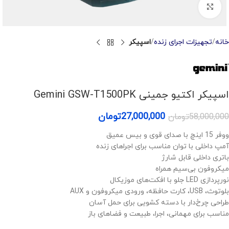
Click to enlarge
خانه
تجهیزات اجرای زنده
اسپیکر
اسپیکر اکتیو جمینی Gemini GSW-T1500PK
27,000,000
تومان
58,000,000
تومان
ووفر 15 اینچ با صدای قوی و بیس عمیق
آمپ داخلی با توان مناسب برای اجراهای زنده
باتری داخلی قابل شارژ
میکروفون بی‌سیم همراه
نورپردازی LED جلو با افکت‌های موزیکال
بلوتوث، USB، کارت حافظه، ورودی میکروفون و AUX
طراحی چرخ‌دار با دسته کشویی برای حمل آسان
مناسب برای مهمانی، اجرا، طبیعت و فضاهای باز