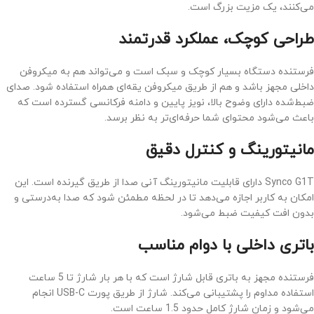
می‌کنند، یک مزیت بزرگ است.
طراحی کوچک، عملکرد قدرتمند
فرستنده دستگاه بسیار کوچک و سبک است و می‌تواند هم به میکروفن
داخلی مجهز باشد و هم از طریق میکروفن یقه‌ای همراه استفاده شود. صدای
ضبط‌شده دارای وضوح بالا، نویز پایین و دامنه فرکانسی گسترده است که
باعث می‌شود محتوای شما حرفه‌ای‌تر به نظر برسد.
مانیتورینگ و کنترل دقیق
Synco G1T دارای قابلیت مانیتورینگ آنی صدا از طریق گیرنده است. این
امکان به کاربر اجازه می‌دهد تا در لحظه مطمئن شود که صدا به‌درستی و
بدون افت کیفیت ضبط می‌شود.
باتری داخلی با دوام مناسب
فرستنده مجهز به باتری قابل شارژ است که با هر بار شارژ تا 5 ساعت
استفاده مداوم را پشتیبانی می‌کند. شارژ از طریق پورت USB-C انجام
می‌شود و زمان شارژ کامل حدود 1.5 ساعت است.