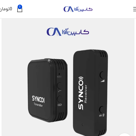
0
0
تومان