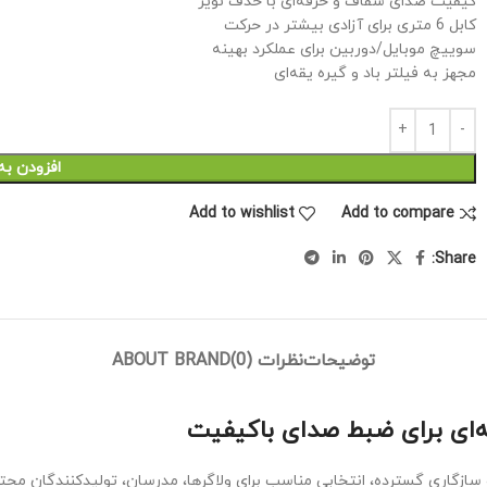
کیفیت صدای شفاف و حرفه‌ای با حذف نویز
کابل 6 متری برای آزادی بیشتر در حرکت
سوییچ موبایل/دوربین برای عملکرد بهینه
مجهز به فیلتر باد و گیره یقه‌ای
افزودن به
Add to wishlist
Add to compare
Share:
توضیحات
نظرات (0)
ABOUT BRAND
بالا و سازگاری گسترده، انتخابی مناسب برای ولاگرها، مدرسان، تولیدکنندگان محت