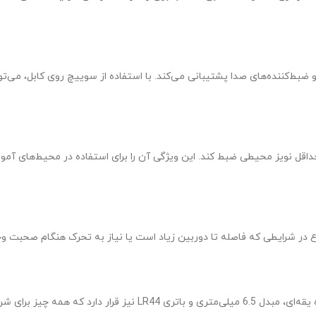
مزمان از موبایل (اندروید و iOS)، دوربین‌های DSLR، لپ‌تاپ و ضبط‌کننده‌های صدا پشتیبانی می‌کند. با استف
 طبیعی و با حداقل نویز محیطی ضبط کند. این ویژگی آن را برای استفاده در محی