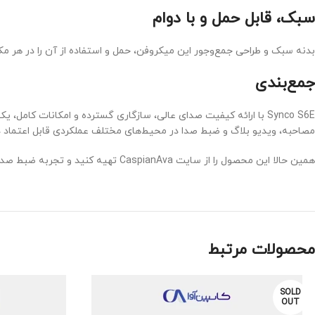
سبک، قابل حمل و با دوام
بدنه سبک و طراحی جمع‌وجور این میکروفن، حمل و استفاده از آن را در هر مکا
جمع‌بندی
Synco S6E با ارائه کیفیت صدای عالی، سازگاری گسترده و امکانات ک
مصاحبه، ویدیو بلاگ و ضبط صدا در محیط‌های مختلف عملکردی قابل اعتماد دا
همین حالا این محصول را از سایت CaspianAva تهیه کنید و تجربه ضبط صدای حرفه‌ای را به ساده‌ترین شکل ممکن داشته باشید.
محصولات مرتبط
SOLD
OUT