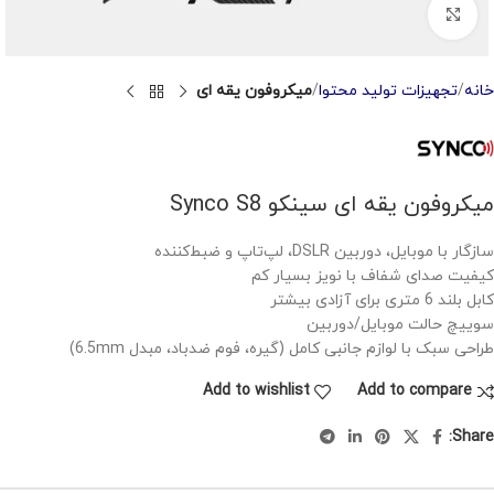
Click to enlarge
خانه
تجهیزات تولید محتوا
میکروفون یقه ای
میکروفون یقه ای سینکو Synco S8
سازگار با موبایل، دوربین DSLR، لپ‌تاپ و ضبط‌کننده
کیفیت صدای شفاف با نویز بسیار کم
کابل بلند 6 متری برای آزادی بیشتر
سوییچ حالت موبایل/دوربین
طراحی سبک با لوازم جانبی کامل (گیره، فوم ضدباد، مبدل 6.5mm)
Add to wishlist
Add to compare
Share: