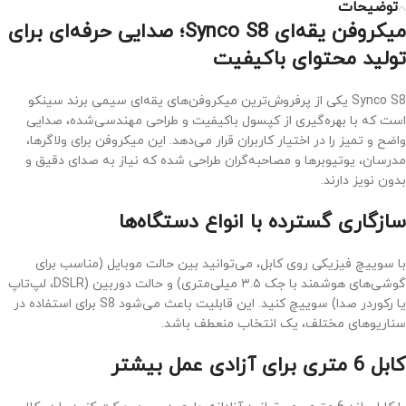
توضیحات
میکروفن یقه‌ای Synco S8؛ صدایی حرفه‌ای برای
تولید محتوای باکیفیت
Synco S8 یکی از پرفروش‌ترین میکروفن‌های یقه‌ای سیمی برند سینکو
است که با بهره‌گیری از کپسول باکیفیت و طراحی مهندسی‌شده، صدایی
واضح و تمیز را در اختیار کاربران قرار می‌دهد. این میکروفن برای ولاگرها،
مدرسان، یوتیوبرها و مصاحبه‌گران طراحی شده که نیاز به صدای دقیق و
بدون نویز دارند.
سازگاری گسترده با انواع دستگاه‌ها
با سوییچ فیزیکی روی کابل، می‌توانید بین حالت موبایل (مناسب برای
گوشی‌های هوشمند با جک ۳.۵ میلی‌متری) و حالت دوربین (DSLR، لپ‌تاپ
یا رکوردر صدا) سوییچ کنید. این قابلیت باعث می‌شود S8 برای استفاده در
سناریوهای مختلف، یک انتخاب منعطف باشد.
کابل 6 متری برای آزادی عمل بیشتر