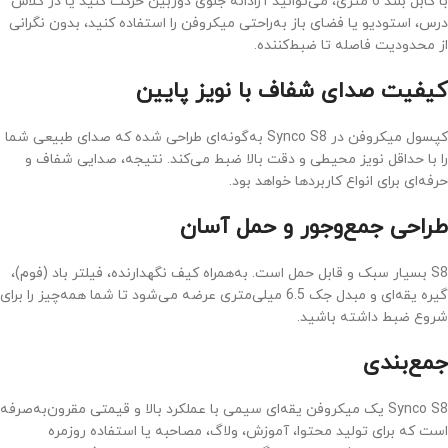
با کابل بلند 6 متری، می‌توانید آزادانه جلوی دوربین حرکت کنید یا در کلاس
درس، استودیو یا فضای باز به‌راحتی میکروفن را استفاده کنید، بدون نگرانی
از محدودیت فاصله تا ضبط‌کننده.
کیفیت صدای شفاف با نویز پایین
کپسول میکروفن در Synco S8 به‌گونه‌ای طراحی شده که صدای طبیعی شما
را با حداقل نویز محیطی و دقت بالا ضبط می‌کند. نتیجه، صدایی شفاف و
حرفه‌ای برای انواع کاربردها خواهد بود.
طراحی جمع‌وجور و حمل آسان
S8 بسیار سبک و قابل حمل است. به‌همراه کیف نگهدارنده، فیلتر باد (فوم)،
گیره یقه‌ای و مبدل جک 6.5 میلی‌متری عرضه می‌شود تا شما همه‌چیز را برای
شروع ضبط داشته باشید.
جمع‌بندی
Synco S8 یک میکروفن یقه‌ای سیمی با عملکرد بالا و قیمتی مقرون‌به‌صرفه
است که برای تولید محتوا، آموزش، ولاگ، مصاحبه یا استفاده روزمره