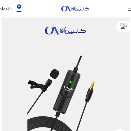
0
0
تومان
SOLD
OUT