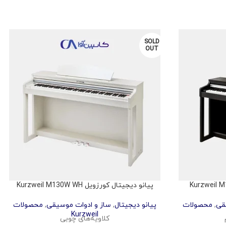
SOLD
OUT
پیانو دیجیتال کورزویل Kurzweil M130W WH
قی
,
محصولات
پیانو دیجیتال
,
ساز و ادوات موسیقی
,
محصولات
Kurzweil
کلاویه‌های چوبی