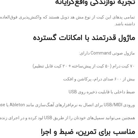
تجربه نوازندگی واقع‌گرایانه
تمامی پدهای این کیت از نوع مش هد دوبل هستند که واکنش‌پذیری فوق‌العاده، 
داشته باشد.
ماژول قدرتمند با امکانات گسترده
ماژول صوتی Command دارای:
۷۰ کیت درام (۵۰ کیت از پیش‌ساخته + ۲۰ کیت قابل تنظیم)
بیش از ۶۰۰ صدای درام، پرکاشن و افکت
ضبط داخلی با قابلیت ذخیره روی USB
ورودی USB/MIDI برای اتصال به نرم‌افزارهای آهنگ‌سازی مانند Ableton یا Cubase
همچنین می‌توانید سمپل‌های خودتان را از طریق USB لود کرده و در اجرای زنده یا تمرین استفاده کنید.
مناسب برای تمرین، ضبط و اجرا