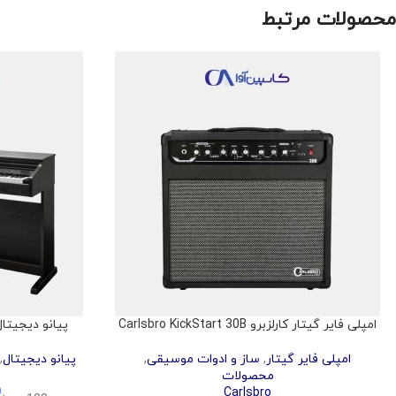
محصولات مرتبط
امپلی فایر گیتار کارلزبرو Carlsbro KickStart 30B
پیانو دیجیتال کورزویل 
امپلی فایر گیتار
,
ساز و ادوات موسیقی
,
پیانو دیجیتال
,
محصولات
0
Carlsbro