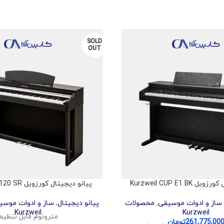
SOLD
OUT
Kurzweil CUP E1 BK
پیانو دیجیتال کورزویل Kurzweil M120 SR
ساز و ادوات موسیقی
,
محصولات
پیانو دیجیتال
,
ساز و ادوات موسی
Kurzweil
Kurzweil
مترونوم قابل تنظیم
261,775,00
تومان