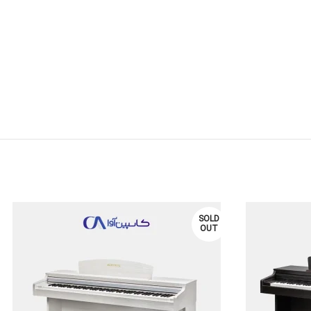
SOLD
OUT