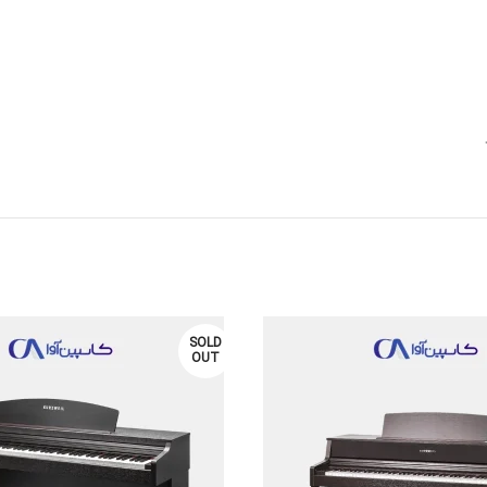
SOLD
OUT