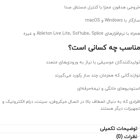
خروجی هدفون مجزا با کنترل مستقل صدا
سازگار با Windows و macOS
همراه با نرم‌افزارهای Ableton Live Lite، Softube، Splice و غیره
مناسب چه کسانی است؟
تولیدکنندگان موسیقی با نیاز به ورودی‌های متعدد
نوازندگانی که همزمان چند ساز رکورد می‌گیرند
استودیوهای خانگی و نیمه‌حرفه‌ای
افرادی که به دنبال انعطاف بالا در اتصال میکروفن، سینت، درام الکترونیک و
تجهیزات دیگر هستند
توضیحات تکمیلی
نظرات (0)