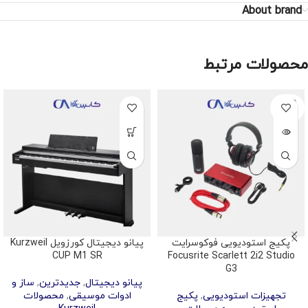
About brand
محصولات مرتبط
SOLD
OUT
پکیج استودیویی فوکوسرایت
پیانو دیجیتال کورزویل Kurzweil
CUP M1 SR
Focusrite Scarlett 2i2 Studio
G3
پیانو دیجیتال
,
جدیدترین
,
ساز و
تجهیزات استودیویی
,
پکیج
ادوات موسیقی
,
محصولات