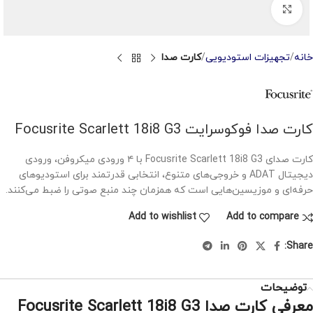
Click to enlarge
خانه
تجهیزات استودیویی
کارت صدا
کارت صدا فوکوسرایت Focusrite Scarlett 18i8 G3
کارت صدای Focusrite Scarlett 18i8 G3 با ۴ ورودی میکروفن، ورودی
دیجیتال ADAT و خروجی‌های متنوع، انتخابی قدرتمند برای استودیوهای
حرفه‌ای و موزیسین‌هایی است که همزمان چند منبع صوتی را ضبط می‌کنند.
Add to wishlist
Add to compare
Share:
توضیحات
معرفی کارت صدا Focusrite Scarlett 18i8 G3