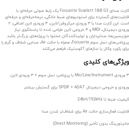
کارت صدای Focusrite Scarlett 18i8 G3 یک رابط صوتی حرفه‌ای با
قابلیت‌های گسترده برای استودیوهای ضبط خانگی، نیمه‌حرفه‌ای و حرفه‌ای
است. این کارت صدا با ۴ ورودی میکروفن/لاین، ۴ ورودی لاین اضافی، ۲
ورودی دیجیتال، MIDI و ۴ خروجی لاین طراحی شده تا پاسخگوی نیاز
موزیسین‌ها، صدابرداران و تولیدکنندگان محتوا با پروژه‌های بزرگ‌تر باشد.
پری‌امپ‌های نسل سوم Focusrite، همراه با حالت Air، صدایی شفاف و گرم را
برای رکورد وکال یا سازهای آکوستیک فراهم می‌کنند.
ویژگی‌های کلیدی
۴ ورودی Mic/Line/Instrument با پری‌امپ نسل سوم + ۴ ورودی لاین
ورودی و خروجی دیجیتال SPDIF + ADAT برای گسترش بیشتر
کیفیت ضبط تا 24bit/192kHz
قابلیت فعال‌سازی حالت Air برای شفاف‌تر شدن صدا
مانیتورینگ بدون تأخیر (Direct Monitoring)