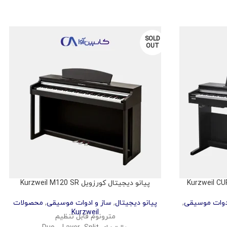
SOLD
OUT
پیانو دیجیتال کورزویل Kurzweil M120 SR
دوات موسیقی
,
پیانو دیجیتال
,
ساز و ادوات موسیقی
,
محصولات
Kurzweil
مترونوم قابل تنظیم