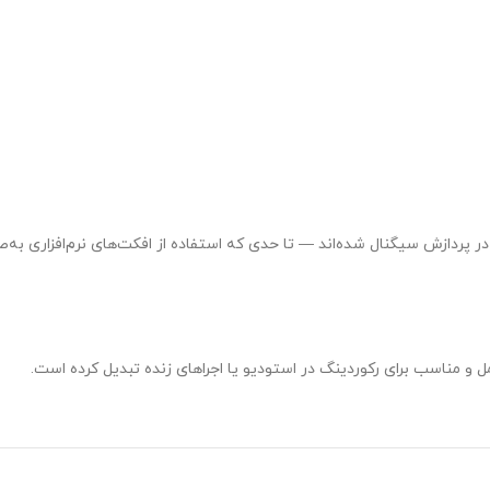
نی از USB-C موجب تأخیر بسیار پایین در پردازش سیگنال شده‌اند — تا حدی که استفاده از افکت