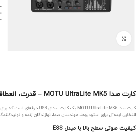
Click to enlarge
کارت صدا MOTU UltraLite MK5 – قدرت، انعطاف و کیفیت در سطح حرفه‌ای
انتخابی ایده‌آل برای استودیوها، مهندسان صدا، نوازندگان زنده و تولیدکنند
کیفیت صوتی سطح بالا با مبدل ESS